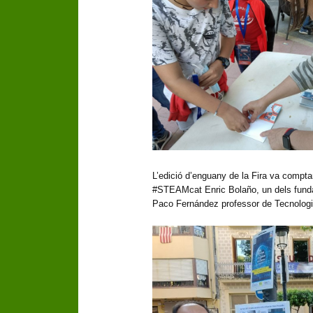
L’edició d’enguany de la Fira va compt
#STEAMcat Enric Bolaño, un dels fundad
Paco Fernández professor de Tecnologia 