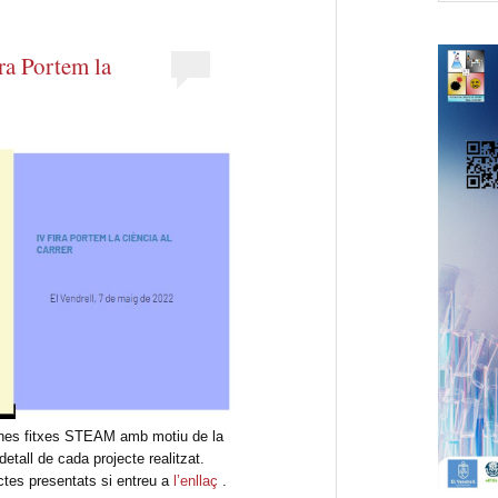
ra Portem la
 unes fitxes STEAM amb motiu de la
etall de cada projecte realitzat.
ctes presentats si entreu a
l’enllaç
.