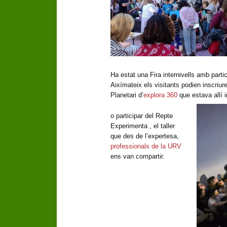
Ha estat una Fira internivells amb parti
Aixímateix els visitants podien inscriur
Planetari d’
explora 360
que estava allí i
o participar del Repte
Experimenta , el taller
que des de l’expertesa,
professionals de la URV
ens van compartir.