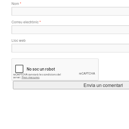
Nom
*
Correu electrònic
*
Lloc web