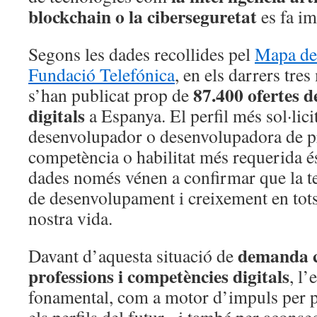
blockchain o la ciberseguretat
es fa im
Segons les dades recollides pel
Mapa de 
Fundació Telefónica
, en els darrers tre
87.400 ofertes d
s’han publicat prop de
digitals
a Espanya. El perfil més sol·licit
desenvolupador o desenvolupadora de pr
competència o habilitat més requerida és
dades només vénen a confirmar que la t
de desenvolupament i creixement en tots
nostra vida.
demanda c
Davant d’aquesta situació de
professions i competències digitals
, l
fonamental, com a motor d’impuls per p