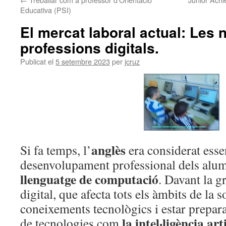
Educativa (PSI)
El mercat laboral actual: Les 
professions digitals.
Publicat el
5 setembre 2023
per
jcruz
anglès
Si fa temps, l’
era considerat essen
desenvolupament professional dels alum
llenguatge de computació
. Davant la g
digital, que afecta tots els àmbits de la s
coneixements tecnològics i estar prepara
la intel·ligència arti
de tecnologies com