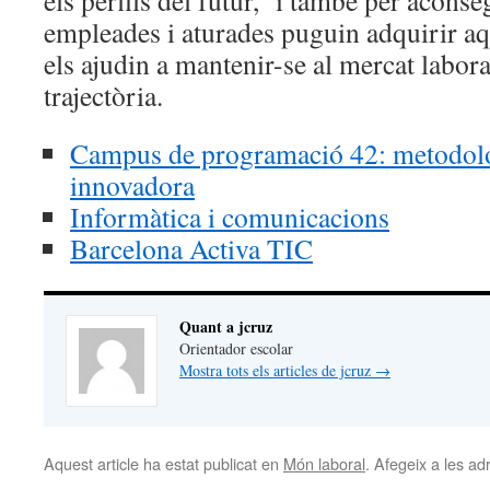
els perfils del futur, i també per acons
empleades i aturades puguin adquirir aqu
els ajudin a mantenir-se al mercat labora
trajectòria.
Campus de programació 42: metodolo
innovadora
Informàtica i comunicacions
Barcelona Activa TIC
Quant a jcruz
Orientador escolar
Mostra tots els articles de jcruz
→
Aquest article ha estat publicat en
Món laboral
. Afegeix a les adr