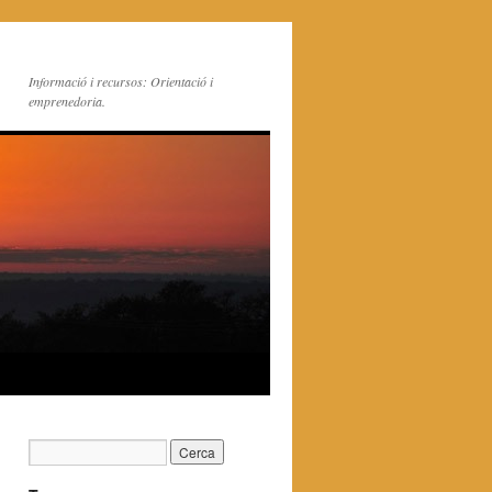
Informació i recursos: Orientació i
emprenedoria.