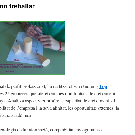
on treballar
Top
nal de perfil professional, ha realitzat el seu rànquing
 les 25 empreses que ofereixen més oportunitats de creixement i
a. Analitza aspectes com són: la capacitat de creixement, el
litat de l’empresa i la seva afinitat, les oportunitats externes, la
ormació acadèmica.
cnologia de la informació, comptabilitat, assegurances,