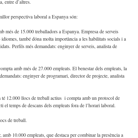
, entre d’altres.
llor perspectiva laboral a Espanya són:
mb més de 15.000 treballadors a Espanya. Empresa de serveis
 idiomes, també dóna molta importància a les habilitats socials i a
didats. Perfils més demandats: enginyer de serveis, analista de
 compta amb més de 27.000 empleats. El benestar dels empleats, la
s demandats: enginyer de programari, director de projecte, analista
 té 12.000 llocs de treball actius i compta amb un protocol de
ti el temps de descans dels empleats fora de l’horari laboral.
cs de treball.
r, amb 10.000 empleats, que destaca per combinar la presència a