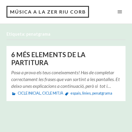
MÚSICA A LA ZER RIU CORB
Etiqueta: penatgrama
6 MÉS ELEMENTS DE LA
PARTITURA
Posa a prova els teus coneixements! Has de completar
correctament les frases que van sortint a les pantalles. Et
deixo unes explicacions a continuació, però si tot i…
CICLE INICIAL
,
CICLE MITJÀ
espais
,
línies
,
penatgrama