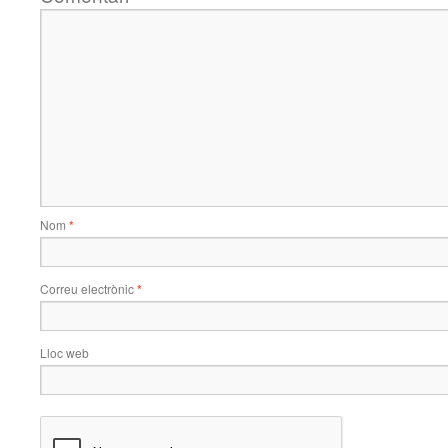
Nom
*
Correu electrònic
*
Lloc web