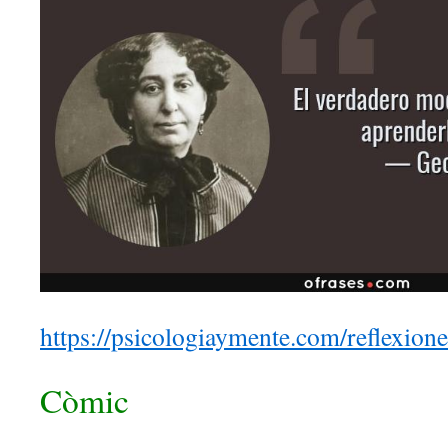
https://psicologiaymente.com/reflexion
Còmic