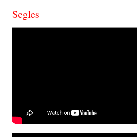
Segles