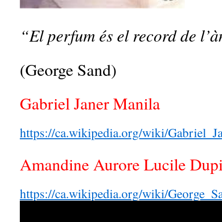
“El perfum és el record de l’
(George Sand)
Gabriel Janer Manila
https://ca.wikipedia.org/wiki/Gabriel_
Amandine Aurore Lucile Dupi
https://ca.wikipedia.org/wiki/George_S