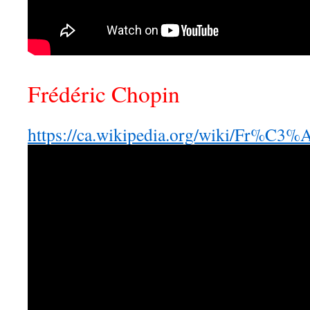
Frédéric Chopin
https://ca.wikipedia.org/wiki/Fr%C