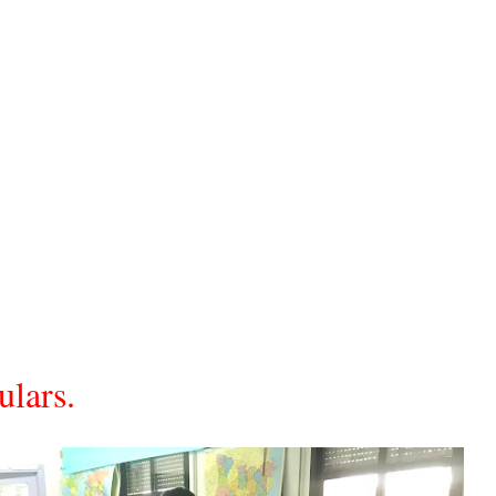
ulars.