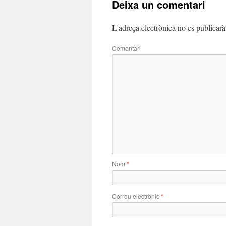
Deixa un comentari
L'adreça electrònica no es publicarà
Comentari
Nom
*
Correu electrònic
*