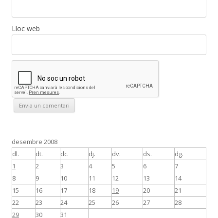
Lloc web
desembre 2008
dl.
dt.
dc.
dj.
dv.
ds.
dg.
1
2
3
4
5
6
7
8
9
10
11
12
13
14
15
16
17
18
19
20
21
22
23
24
25
26
27
28
29
30
31