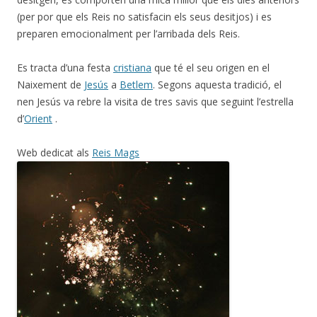
(per por que els Reis no satisfacin els seus desitjos) i es
preparen emocionalment per l’arribada dels Reis.
Es tracta d’una festa
cristiana
que té el seu origen en el
Naixement de
Jesús
a
Betlem
. Segons aquesta tradició, el
nen Jesús va rebre la visita de tres savis que seguint l’estrella
d’
Orient
.
Web dedicat als
Reis Mags