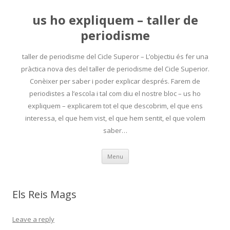
us ho expliquem – taller de
periodisme
taller de periodisme del Cicle Superor – L’objectiu és fer una
pràctica nova des del taller de periodisme del Cicle Superior.
Conèixer per saber i poder explicar després. Farem de
periodistes a l’escola i tal com diu el nostre bloc – us ho
expliquem – explicarem tot el que descobrim, el que ens
interessa, el que hem vist, el que hem sentit, el que volem
saber…
Skip
Menu
to
content
Els Reis Mags
Leave a reply