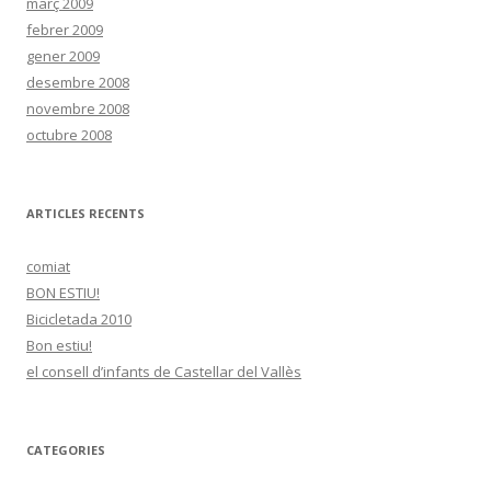
març 2009
febrer 2009
gener 2009
desembre 2008
novembre 2008
octubre 2008
ARTICLES RECENTS
comiat
BON ESTIU!
Bicicletada 2010
Bon estiu!
el consell d’infants de Castellar del Vallès
CATEGORIES