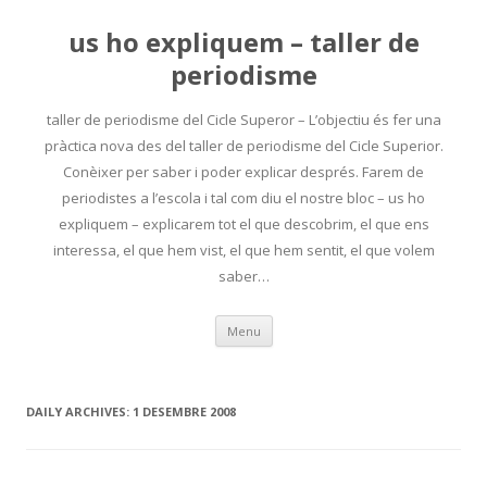
us ho expliquem – taller de
periodisme
taller de periodisme del Cicle Superor – L’objectiu és fer una
pràctica nova des del taller de periodisme del Cicle Superior.
Conèixer per saber i poder explicar després. Farem de
periodistes a l’escola i tal com diu el nostre bloc – us ho
expliquem – explicarem tot el que descobrim, el que ens
interessa, el que hem vist, el que hem sentit, el que volem
saber…
Skip
Menu
to
content
DAILY ARCHIVES:
1 DESEMBRE 2008