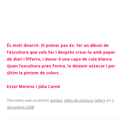
És molt divertit. El primer pas és: fer un dibuix de
l’escultura que vols fer i desprès crear-la amb paper
de diari i filferro, i donar-li una capa de cola blanca.
Quan l’escultura pren forma, la deixem assecar i per
últim la pintem de colors.
Ester Moreno i Júlia Carné
This entry was posted in
articles
,
taller de plàstica
,
tallers
on
1
desembre 2008
.