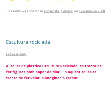
This entry was posted in
entrevista
,
General
on
1 desembre 2008
.
Escultura reciclada
Leave a reply
Al taller de plàstica Escultura Reciclada, es tracta de
fer figures amb paper de diari. En aquest taller es
tracta de fer volar la imaginació creant.