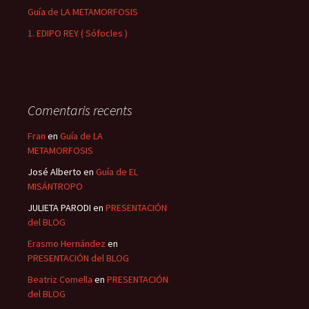
Guía de LA METAMORFOSIS
1. EDIPO REY ( Sófocles )
Comentaris recents
Fran
en
Guía de LA
METAMORFOSIS
José Alberto
en
Guía de EL
MISÁNTROPO
JULIETA PARODI
en
PRESENTACIÓN
del BLOG
Erasmo Hernández
en
PRESENTACIÓN del BLOG
Beatriz Comella
en
PRESENTACIÓN
del BLOG