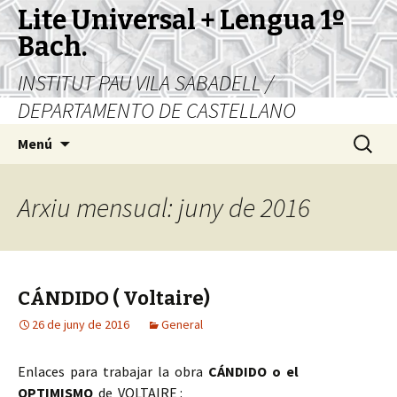
Lite Universal + Lengua 1º
Bach.
INSTITUT PAU VILA SABADELL /
DEPARTAMENTO DE CASTELLANO
Vés
Cerca:
Menú
al
contingut
Arxiu mensual: juny de 2016
CÁNDIDO ( Voltaire)
26 de juny de 2016
General
Enlaces para trabajar la obra
CÁNDIDO o el
OPTIMISMO
de VOLTAIRE :