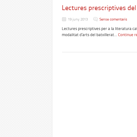
Lectures prescriptives del
19 juny 2013
Sense comentaris
Lectures prescriptives per a la literatura ca
modalitat d’arts del batxillerat…
Continue r