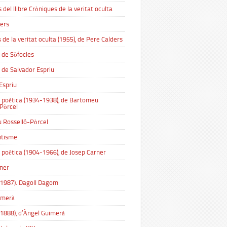
 del llibre Cròniques de la veritat oculta
ers
 de la veritat oculta (1955), de Pere Calders
 de Sòfocles
 de Salvador Espriu
Espriu
 poètica (1934-1938), de Bartomeu
Pòrcel
 Rosselló-Pòrcel
ntisme
 poètica (1904-1966), de Josep Carner
ner
 (1987). Dagoll Dagom
imerà
 (1888), d’Àngel Guimerà