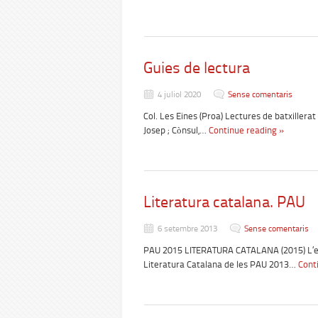
Guies de lectura
4 juliol 2020
Sense comentaris
Col. Les Eines (Proa) Lectures de batxillerat
Josep ; Cònsul,…
Continue reading »
Literatura catalana. PAU
6 setembre 2013
Sense comentaris
PAU 2015 LITERATURA CATALANA (2015) L’estr
Literatura Catalana de les PAU 2013…
Cont