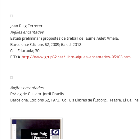
Joan Puig Ferreter
Aigües encantades
Estudi preliminar i propostes de treball de Jaume Aulet Amela.
Barcelona: Edicions 62, 2009; 6a ed. 2012.
Col. Educaula; 30
FITXA:
http://www.grup62.cat/llibre-aigues-encantades-95163.html
Aigües encantades
.
Pròleg de Guillem-Jordi Graells.
Barcelona: Edicions 62, 1973. Col. Els Llibres de l’Escorpí. Teatre. El Galline