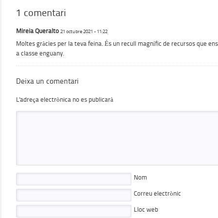
1 comentari
Mireia Queralto
21 octubre 2021 - 11:22
Moltes gràcies per la teva feina. És un recull magnífic de recursos que ens 
a classe enguany.
Deixa un comentari
L'adreça electrònica no es publicarà
Nom
Correu electrònic
Lloc web