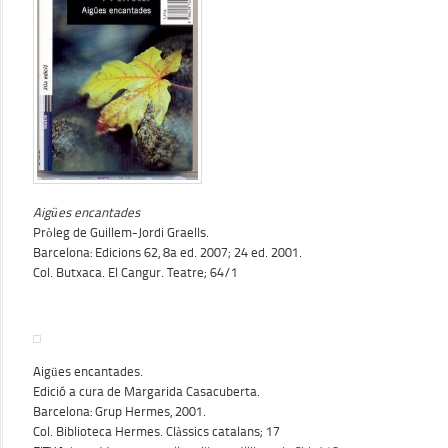
Aigües encantades
Pròleg de Guillem-Jordi Graells.
Barcelona: Edicions 62, 8a ed. 2007; 24 ed. 2001.
Col. Butxaca. El Cangur. Teatre; 64/1
Aigües encantades.
Edició a cura de Margarida Casacuberta.
Barcelona: Grup Hermes, 2001.
Col. Biblioteca Hermes. Clàssics catalans; 17