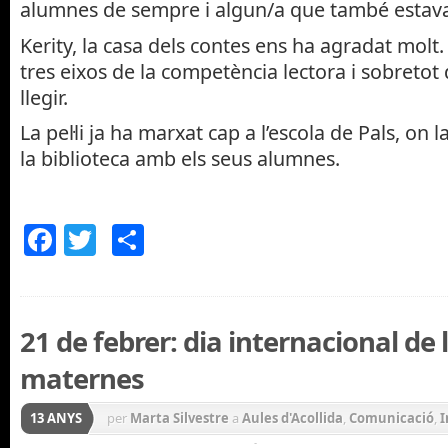
alumnes de sempre i algun/a que també estava
Kerity, la casa dels contes ens ha agradat molt
tres eixos de la competència lectora i sobretot 
llegir.
La pel·li ja ha marxat cap a l’escola de Pals, on
la biblioteca amb els seus alumnes.
Facebook
Twitter
Comparteix
21 de febrer: dia internacional de 
maternes
13 ANYS
per
Marta Silvestre
a
Aules d'Acollida
,
Comunicació
,
I