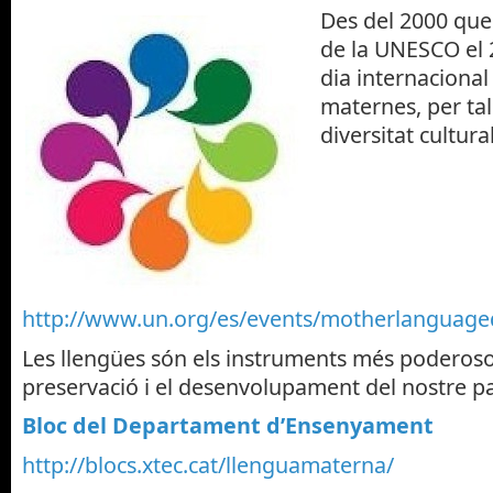
Materials
,
Pau i Convivència
Des del 2000 que
de la UNESCO el 
dia internacional
maternes, per tal
diversitat cultura
http://www.un.org/es/events/motherlanguage
Les llengües són els instruments més poderoso
preservació i el desenvolupament del nostre pa
Bloc del Departament d’Ensenyament
http://blocs.xtec.cat/llenguamaterna/