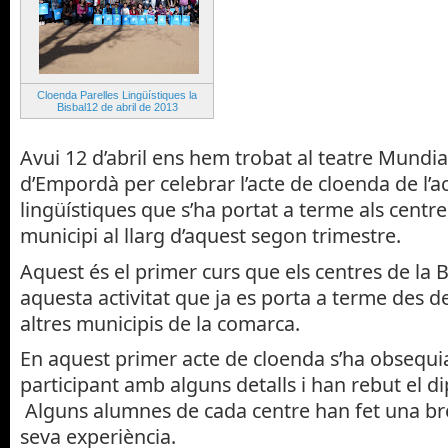
Cloenda Parelles Lingüístiques la
Bisbal12 de abril de 2013
Avui 12 d’abril ens hem trobat al teatre Mundial
d’Empordà per celebrar l’acte de cloenda de l’ac
lingüístiques que s’ha portat a terme als centr
municipi al llarg d’aquest segon trimestre.
Aquest és el primer curs que els centres de la 
aquesta activitat que ja es porta a terme des d
altres municipis de la comarca.
En aquest primer acte de cloenda s’ha obsequia
participant amb alguns detalls i han rebut el d
Alguns alumnes de cada centre han fet una bre
seva experiència.