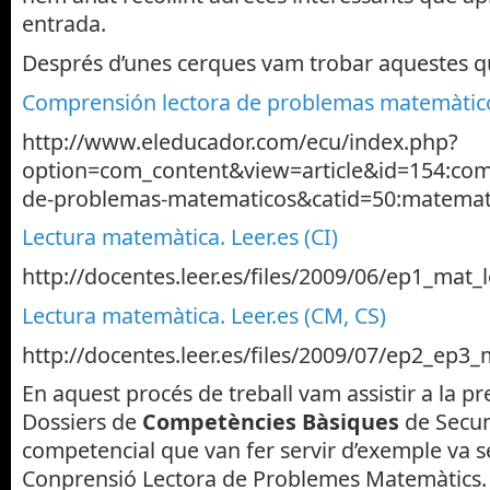
entrada.
Després d’unes cerques vam trobar aquestes 
Comprensión lectora de problemas matemàtico
http://www.eleducador.com/ecu/index.php?
option=com_content&view=article&id=154:comp
de-problemas-matematicos&catid=50:matemat
Lectura matemàtica. Leer.es (CI)
http://docentes.leer.es/files/2009/06/ep1_ma
Lectura matemàtica. Leer.es (CM, CS)
http://docentes.leer.es/files/2009/07/ep2_e
En aquest procés de treball vam assistir a la p
Dossiers de
Competències Bàsiques
de Secund
competencial que van fer servir d’exemple va s
Conprensió Lectora de Problemes Matemàtics.