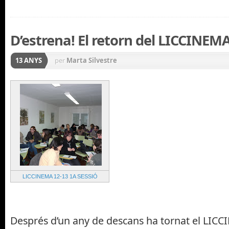
D’estrena! El retorn del LICCINEM
13 ANYS
per
Marta Silvestre
LICCINEMA 12-13 1A SESSIÓ
Després d’un any de descans ha tornat el LIC