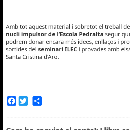
Amb tot aquest material i sobretot el treball de
nucli impulsor de l’Escola Pedralta
segur que
podrem donar encara més idees, enllaços i pr
sortides del
seminari ILEC
i provades amb els
Santa Cristina d’Aro.
Facebook
Twitter
Comparteix