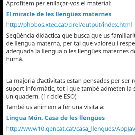
Aprofitem per enllaçar-vos el material:
El miracle de les llengües maternes
http://phobos.xtec.cat/cirel/output/index.html
Seqüència didàctica que busca que us familiari
de llengua materna, per tal que valoreu i res
adequada la llengua o les llengües maternes d
humà.
La majoria d’activitats estan pensades per ser 
suport informàtic, tot i que també admeten la s
un quadern. (1r cicle ESO)
També us animem a fer una visita a:
Lingua Món. Casa de les llengües
http://www10.gencat.cat/casa_llengues/AppJav