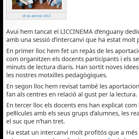
18 de abril de 2013
Avui hem tancat el LICCINEMA d’enguany dedicat
amb una sessió d’intercanvi que ha estat molt p
En primer lloc hem fet un repàs de les aportaci
com organitzen els docents participants i els se
minuts de lectura diaris. Han sortit noves ide
les nostres motxilles pedagògiques.
En segon lloc hem revisat també les aportacions
fan als centres en relació al gust per la lectura.
En tercer lloc els docents ens han explicat com 
pel·lícules amb els seus grups d’alumnes, les rea
el suc que n’han tret.
Ha estat un intercanvi molt profitós que a més 