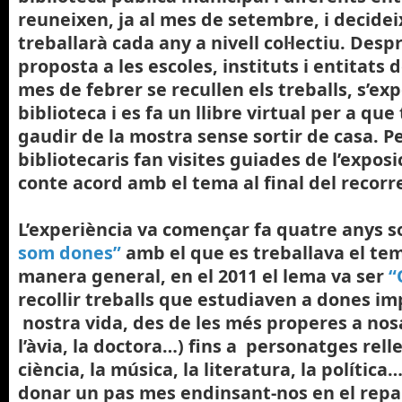
reuneixen, ja al mes de setembre, i decide
treballarà cada any a nivell col·lectiu. Desp
proposta a les escoles, instituts i entitats d
mes de febrer se recullen els treballs, s’ex
biblioteca i es fa un llibre virtual per a q
gaudir de la mostra sense sortir de casa. Pe
bibliotecaris fan visites guiades de l’exposi
conte acord amb el tema al final del recorr
L’experiència va començar fa quatre anys s
som dones”
amb el que es treballava el te
manera general, en el 2011 el lema va ser
“
recollir treballs que estudiaven a dones im
nostra vida, des de les més properes a nosa
l’àvia, la doctora…) fins a personatges rell
ciència, la música, la literatura, la polític
donar un pas mes endinsant-nos en el repa