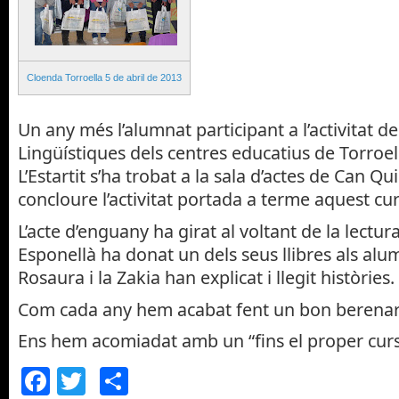
Cloenda Torroella 5 de abril de 2013
Un any més l’alumnat participant a l’activitat de
Lingüístiques dels centres educatius de Torroe
L’Estartit s’ha trobat a la sala d’actes de Can Q
concloure l’activitat portada a terme aquest cur
L’acte d’enguany ha girat al voltant de la lectur
Esponellà ha donat un dels seus llibres als alu
Rosaura i la Zakia han explicat i llegit històries.
Com cada any hem acabat fent un bon berenar 
Ens hem acomiadat amb un “fins el proper curs
Facebook
Twitter
Comparteix