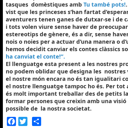
tasques domèstiques amb
Tu també pots!
vist que les princeses s’han fartat d’esperar
aventurers tenen ganes de dutxar-se i de c
i tots volen viure sense haver de preocupar
estereotips de gènere, és a dir, sense have
nois o noies per a actuar d’una manera o d’u
hemos decidit canviar els contes clàssics so
ha canviat el conte!”.
El llenguatge esta present a les nostres pr
no podem oblidar que designa les nostres vi
el nostre món encara no és tan igualitari 
el nostre llenguatge tampoc ho és. Per tot
és molt important treballar des de petits l
formar persones que creixin amb una visió 
possible de la nostra societat.
Facebook
Twitter
Comparteix