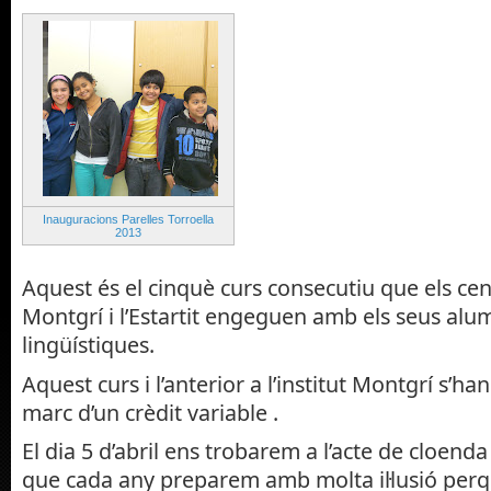
Inauguracions Parelles Torroella
2013
Aquest és el cinquè curs consecutiu que els cen
Montgrí i l’Estartit engeguen amb els seus alu
lingüístiques.
Aquest curs i l’anterior a l’institut Montgrí s’ha
marc d’un crèdit variable .
El dia 5 d’abril ens trobarem a l’acte de cloend
que cada any preparem amb molta il·lusió perq