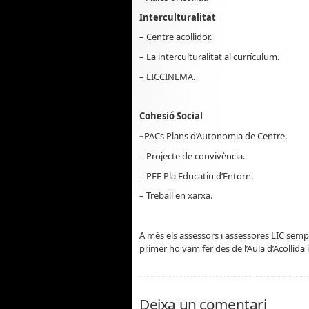
Interculturalitat
–
Centre acollidor.
– La interculturalitat al currículum.
– LICCINEMA.
Cohesió Social
–
PACs Plans d’Autonomia de Centre.
– Projecte de convivència.
– PEE Pla Educatiu d’Entorn.
– Treball en xarxa.
A més els assessors i assessores LIC sempr
primer ho vam fer des de l’Aula d’Acollida i
Deixa un comentari