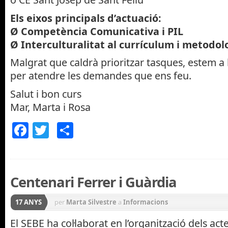
Els eixos principals d’actuació:
Ø Competència Comunicativa i PIL
Ø Interculturalitat al currículum i metodol
Malgrat que caldrà prioritzar tasques, estem a 
per atendre les demandes que ens feu.
Salut i bon curs
Mar, Marta i Rosa
Facebook
Twitter
Comparteix
Centenari Ferrer i Guàrdia
17 ANYS
per
Marta Silvestre
a
Informacions
El SEBE ha col·laborat en l’organització dels ac