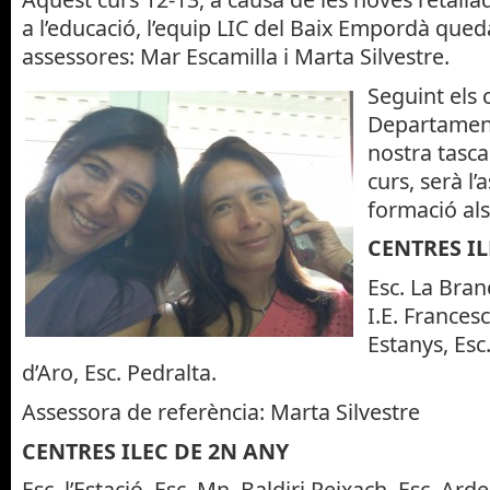
a l’educació, l’equip LIC del Baix Empordà qued
assessores: Mar Escamilla i Marta Silvestre.
Seguint els c
Departament
nostra tasca
curs, serà l’
formació als
CENTRES IL
Esc. La Branc
I.E. Frances
Estanys, Esc.
d’Aro, Esc. Pedralta.
Assessora de referència: Marta Silvestre
CENTRES ILEC DE 2N ANY
Esc. l’Estació, Esc. Mn. Baldiri Reixach, Esc. Arde