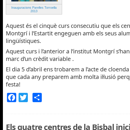
Inauguracions Parelles Torroella
2013
Aquest és el cinquè curs consecutiu que els cen
Montgrí i l’Estartit engeguen amb els seus alu
lingüístiques.
Aquest curs i l’anterior a l’institut Montgrí s’ha
marc d’un crèdit variable .
El dia 5 d’abril ens trobarem a l’acte de cloend
que cada any preparem amb molta il·lusió perq
festa!
Facebook
Twitter
Comparteix
Els quatre centres de la Bisbal inic