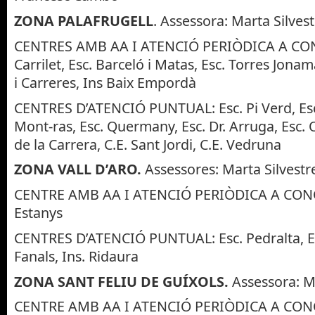
ZONA PALAFRUGELL
. Assessora: Marta Silves
CENTRES AMB AA I ATENCIÓ PERIÒDICA A CON
Carrilet, Esc. Barceló i Matas, Esc. Torres Jonam
i Carreres, Ins Baix Empordà
CENTRES D’ATENCIÓ PUNTUAL: Esc. Pi Verd, Es
Mont-ras, Esc. Quermany, Esc. Dr. Arruga, Esc. Ol
de la Carrera, C.E. Sant Jordi, C.E. Vedruna
ZONA VALL D’ARO.
Assessores: Marta Silvestr
CENTRE AMB AA I ATENCIÓ PERIÒDICA A CONC
Estanys
CENTRES D’ATENCIÓ PUNTUAL: Esc. Pedralta, Esc.
Fanals, Ins. Ridaura
ZONA SANT FELIU DE GUÍXOLS.
Assessora: M
CENTRE AMB AA I ATENCIÓ PERIÒDICA A CONC