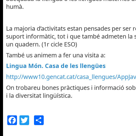
humà.
La majoria d’activitats estan pensades per ser 
suport informàtic, tot i que també admeten la s
un quadern. (1r cicle ESO)
També us animem a fer una visita a:
Lingua Món. Casa de les llengües
http://www10.gencat.cat/casa_llengues/AppJav
On trobareu bones pràctiques i informació sob
i la diversitat lingüística.
Facebook
Twitter
Comparteix