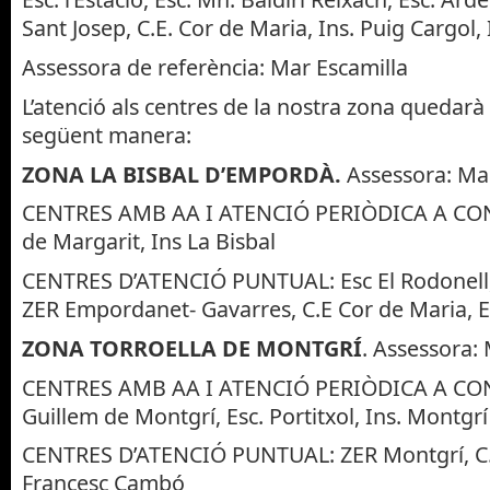
Sant Josep, C.E. Cor de Maria, Ins. Puig Cargol, 
Assessora de referència: Mar Escamilla
L’atenció als centres de la nostra zona quedarà 
següent manera:
ZONA LA BISBAL D’EMPORDÀ.
Assessora: Mar
CENTRES AMB AA I ATENCIÓ PERIÒDICA A CONC
de Margarit, Ins La Bisbal
CENTRES D’ATENCIÓ PUNTUAL: Esc El Rodonell,
ZER Empordanet- Gavarres, C.E Cor de Maria, Es
ZONA TORROELLA DE MONTGRÍ
. Assessora: 
CENTRES AMB AA I ATENCIÓ PERIÒDICA A CON
Guillem de Montgrí, Esc. Portitxol, Ins. Montgrí
CENTRES D’ATENCIÓ PUNTUAL: ZER Montgrí, C.E.
Francesc Cambó