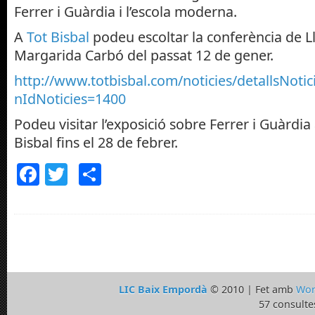
Ferrer i Guàrdia i l’escola moderna.
A
Tot Bisbal
podeu escoltar la conferència de L
Margarida Carbó del passat 12 de gener.
http://www.totbisbal.com/noticies/detallsNotic
nIdNoticies=1400
Podeu visitar l’exposició sobre Ferrer i Guàrdia 
Bisbal fins el 28 de febrer.
Facebook
Twitter
Comparteix
LIC Baix Empordà
© 2010 | Fet amb
Wor
57 consulte