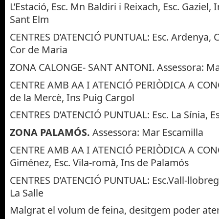
L’Estació, Esc. Mn Baldiri i Reixach, Esc. Gaziel, 
Sant Elm
CENTRES D’ATENCIÓ PUNTUAL: Esc. Ardenya, C.E
Cor de Maria
ZONA CALONGE- SANT ANTONI. Assessora: Mar
CENTRE AMB AA I ATENCIÓ PERIÒDICA A CONC
de la Mercè, Ins Puig Cargol
CENTRES D’ATENCIÓ PUNTUAL: Esc. La Sínia, Es
ZONA PALAMÓS.
Assessora: Mar Escamilla
CENTRE AMB AA I ATENCIÓ PERIÒDICA A CONC
Giménez, Esc. Vila-romà, Ins de Palamós
CENTRES D’ATENCIÓ PUNTUAL: Esc.Vall-llobrega,
La Salle
Malgrat el volum de feina, desitgem poder aten