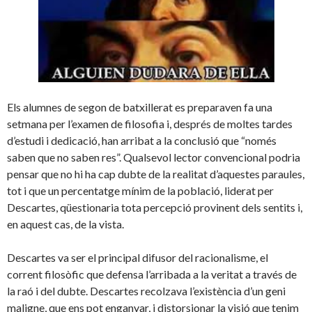
Els alumnes de segon de batxillerat es preparaven fa una
setmana per l’examen de filosofia i, després de moltes tardes
d’estudi i dedicació, han arribat a la conclusió que “només
saben que no saben res”. Qualsevol lector convencional podria
pensar que no hi ha cap dubte de la realitat d’aquestes paraules,
tot i que un percentatge mínim de la població, liderat per
Descartes, qüestionaria tota percepció provinent dels sentits i,
en aquest cas, de la vista.
Descartes va ser el principal difusor del racionalisme, el
corrent filosòfic que defensa l’arribada a la veritat a través de
la raó i del dubte. Descartes recolzava l’existència d’un geni
maligne, que ens pot enganyar, i distorsionar la visió que tenim