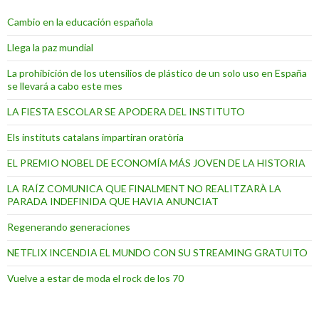
Cambio en la educación española
Llega la paz mundial
La prohibición de los utensilios de plástico de un solo uso en España
se llevará a cabo este mes
LA FIESTA ESCOLAR SE APODERA DEL INSTITUTO
Els instituts catalans impartiran oratòria
EL PREMIO NOBEL DE ECONOMÍA MÁS JOVEN DE LA HISTORIA
LA RAÍZ COMUNICA QUE FINALMENT NO REALITZARÀ LA
PARADA INDEFINIDA QUE HAVIA ANUNCIAT
Regenerando generaciones
NETFLIX INCENDIA EL MUNDO CON SU STREAMING GRATUITO
Vuelve a estar de moda el rock de los 70