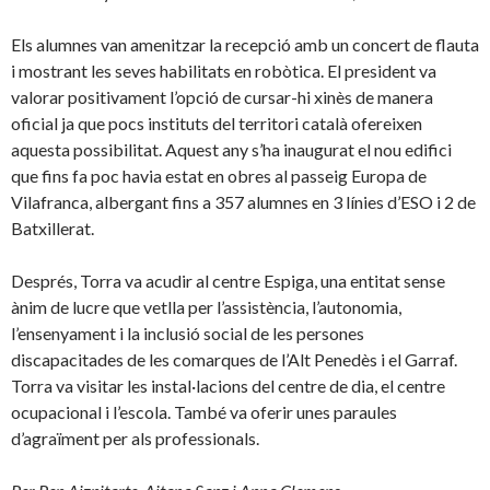
Els alumnes van amenitzar la recepció amb un concert de flauta
i mostrant les seves habilitats en robòtica. El president va
valorar positivament l’opció de cursar-hi xinès de manera
oficial ja que pocs instituts del territori català ofereixen
aquesta possibilitat. Aquest any s’ha inaugurat el nou edifici
que fins fa poc havia estat en obres al passeig Europa de
Vilafranca, albergant fins a 357 alumnes en 3 línies d’ESO i 2 de
Batxillerat.
Després, Torra va acudir al centre Espiga, una entitat sense
ànim de lucre que vetlla per l’assistència, l’autonomia,
l’ensenyament i la inclusió social de les persones
discapacitades de les comarques de l’Alt Penedès i el Garraf.
Torra va visitar les instal·lacions del centre de dia, el centre
ocupacional i l’escola. També va oferir unes paraules
d’agraïment per als professionals.