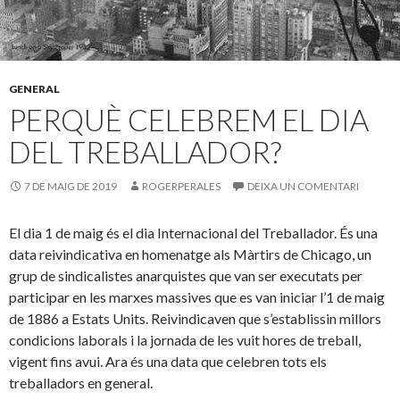
GENERAL
PERQUÈ CELEBREM EL DIA
DEL TREBALLADOR?
7 DE MAIG DE 2019
ROGERPERALES
DEIXA UN COMENTARI
El dia 1 de maig és el dia Internacional del Treballador. És una
data reivindicativa en homenatge als Màrtirs de Chicago, un
grup de sindicalistes anarquistes que van ser executats per
participar en les marxes massives que es van iniciar l’1 de maig
de 1886 a Estats Units. Reivindicaven que s’establissin millors
condicions laborals i la jornada de les vuit hores de treball,
vigent fins avui. Ara és una data que celebren tots els
treballadors en general.