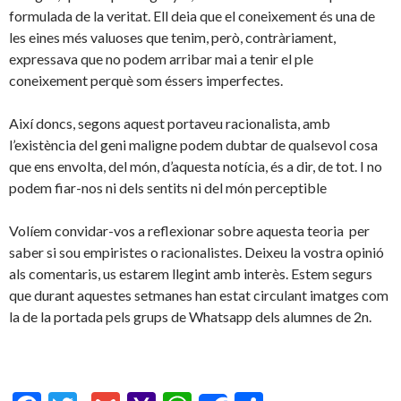
formulada de la veritat. Ell deia que el coneixement és una de
les eines més valuoses que tenim, però, contràriament,
expressava que no podem arribar mai a tenir el ple
coneixement perquè som éssers imperfectes.
Així doncs, segons aquest portaveu racionalista, amb
l’existència del geni maligne podem dubtar de qualsevol cosa
que ens envolta, del món, d’aquesta notícia, és a dir, de tot. I no
podem fiar-nos ni dels sentits ni del món perceptible
Volíem convidar-vos a reflexionar sobre aquesta teoria per
saber si sou empiristes o racionalistes. Deixeu la vostra opinió
als comentaris, us estarem llegint amb interès. Estem segurs
que durant aquestes setmanes han estat circulant imatges com
la de la portada pels grups de Whatsapp dels alumnes de 2n.