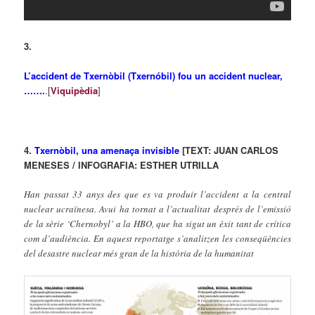
3.
L’accident de Txernòbil (Txernóbil) fou un
accident nuclear
,
…….
.[
Viquipèdia
]
4.
Txernòbil, una amenaça invisible
[TEXT: JUAN CARLOS
MENESES / INFOGRAFIA: ESTHER UTRILLA
Han passat 33 anys des que es va produir l’accident a la central
nuclear ucraïnesa. Avui ha tornat a l’actualitat després de l’emissió
de la sèrie ‘Chernobyl’ a la HBO, que ha sigut un èxit tant de crítica
com d’audiència. En aquest reportatge s’analitzen les conseqüències
del desastre nuclear més gran de la història de la humanitat