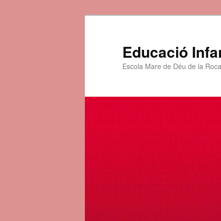
Educació Infan
Escola Mare de Déu de la Roc