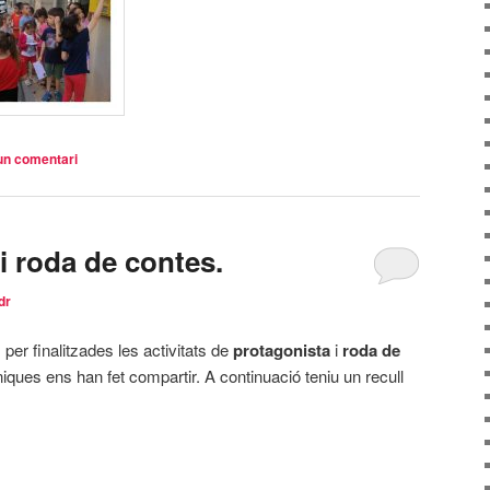
un comentari
 i roda de contes.
dr
per finalitzades les activitats de
protagonista
i
roda de
ques ens han fet compartir. A continuació teniu un recull