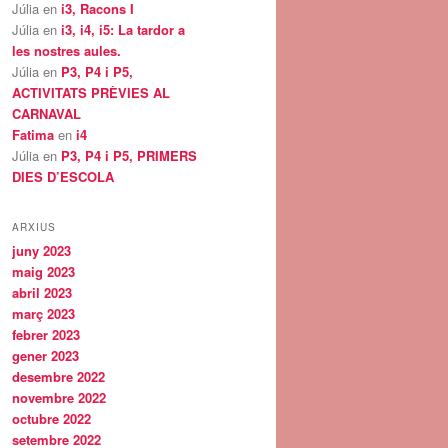
Júlia
en
i3, Racons I
Júlia
en
i3, i4, i5: La tardor a
les nostres aules.
Júlia
en
P3, P4 i P5,
ACTIVITATS PRÈVIES AL
CARNAVAL
Fatima
en
i4
Júlia
en
P3, P4 i P5, PRIMERS
DIES D’ESCOLA
ARXIUS
juny 2023
maig 2023
abril 2023
març 2023
febrer 2023
gener 2023
desembre 2022
novembre 2022
octubre 2022
setembre 2022