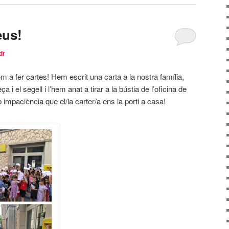
eus!
dr
m a fer cartes! Hem escrit una carta a la nostra família,
 i el segell i l’hem anat a tirar a la bústia de l’oficina de
impaciència que el/la carter/a ens la porti a casa!