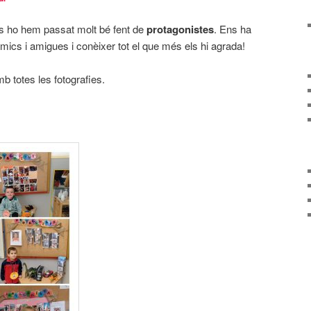
ns ho hem passat molt bé fent de
protagonistes
. Ens ha
mics i amigues i conèixer tot el que més els hi agrada!
mb totes les fotografies.