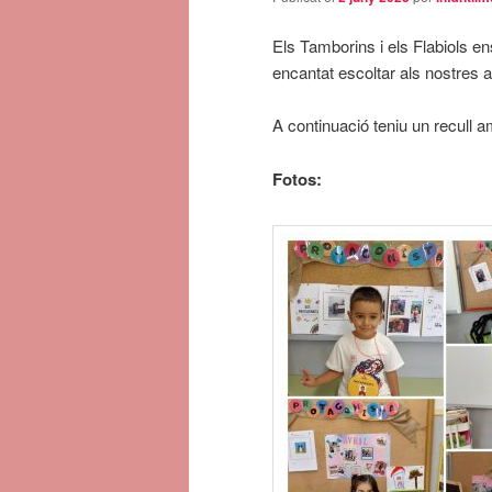
Els Tamborins i els Flabiols e
encantat escoltar als nostres a
A continuació teniu un recull a
Fotos: