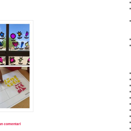
un comentari