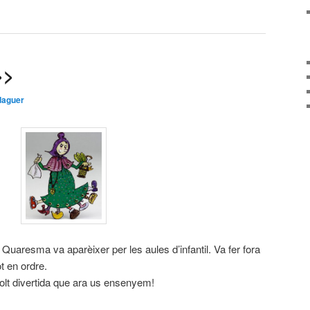
>>
daguer
Quaresma va aparèixer per les aules d’infantil. Va fer fora
ot en ordre.
lt divertida que ara us ensenyem!