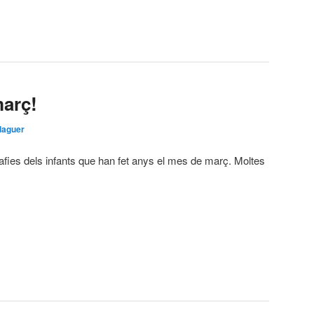
març!
daguer
fies dels infants que han fet anys el mes de març. Moltes