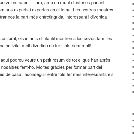
ue volem saber… ara, amb un munt d’estones parlant,
m uns experts i expertes en el tema. Les nostres mestres
rar-nos la part més entretinguda, interessant i divertida
ultural, els infants d’infantil mostren a les seves famílies
na activitat molt divertida de fer i tots riem molt!
i aquí podreu veure un petit resum de tot el que han après.
osaltres fent-ho. Moltes gràcies per formar part del
es de casa i aconseguir entre tots fer més interessants els