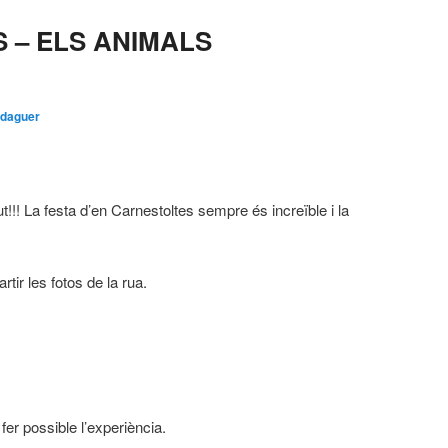
 – ELS ANIMALS
rdaguer
t!!! La festa d’en Carnestoltes sempre és increïble i la
ir les fotos de la rua.
 fer possible l’experiència.