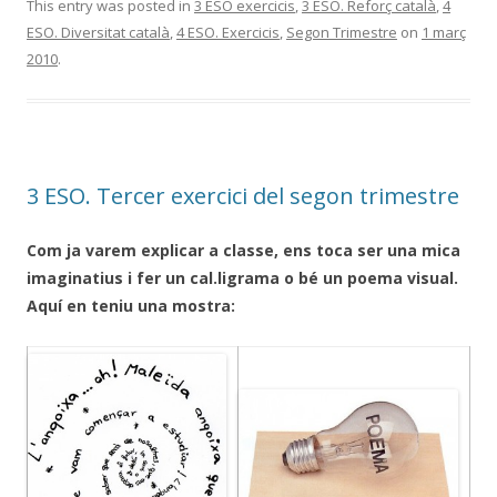
This entry was posted in
3 ESO exercicis
,
3 ESO. Reforç català
,
4
ESO. Diversitat català
,
4 ESO. Exercicis
,
Segon Trimestre
on
1 març
2010
.
3 ESO. Tercer exercici del segon trimestre
Com ja varem explicar a classe, ens toca ser una mica
imaginatius i fer un cal.ligrama o bé un poema visual.
Aquí en teniu una mostra: