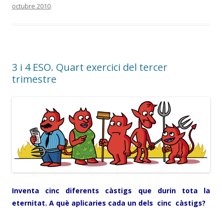
octubre 2010
.
3 i 4 ESO. Quart exercici del tercer
trimestre
Inventa cinc diferents càstigs que durin tota la
eternitat. A què aplicaries cada un dels cinc càstigs?