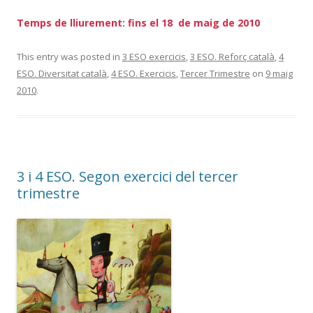
Temps de lliurement: fins el 18 de maig de 2010
This entry was posted in
3 ESO exercicis
,
3 ESO. Reforç català
,
4
ESO. Diversitat català
,
4 ESO. Exercicis
,
Tercer Trimestre
on
9 maig
2010
.
3 i 4 ESO. Segon exercici del tercer
trimestre