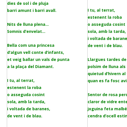
dies de sol i de pluja
I tu, al terrat,
barri amunt i barri avall.
estenent la roba
Nits de lluna plena…
o asseguda cosint
Somnis d’envelat…
sola, amb la tarda,
i voltada de barane
Bella com una princesa
de vent i de blau.
d’algun vell conte d’infants,
et veig ballar un vals de punta
Llargues tardes d
a la plaça del Diamant.
polsim de lluna als 
quietud d’hivern al
I tu, al terrat,
quan es fa fosc avi
estenent la roba
o asseguda cosint
Sentor de rosa per
sola, amb la tarda,
claror de vidre ente
i voltada de baranes,
joguina feta malbé
de vent i de blau.
cendra d’ocell esti