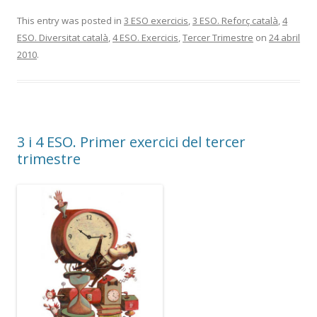
This entry was posted in
3 ESO exercicis
,
3 ESO. Reforç català
,
4
ESO. Diversitat català
,
4 ESO. Exercicis
,
Tercer Trimestre
on
24 abril
2010
.
3 i 4 ESO. Primer exercici del tercer
trimestre