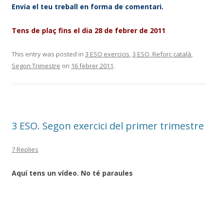
Envia el teu treball en forma de comentari.
Tens de plaç fins el dia 28 de febrer de 2011
This entry was posted in
3 ESO exercicis
,
3 ESO. Reforç català
,
Segon Trimestre
on
16 febrer 2011
.
3 ESO. Segon exercici del primer trimestre
7 Replies
Aquí tens un vídeo. No té paraules