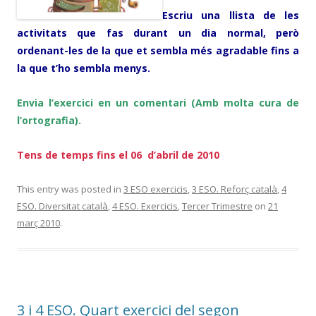
Escriu una llista de les
activitats que fas durant un dia normal, però
ordenant-les de la que et sembla més agradable fins a
la que t’ho sembla menys.
Envia l’exercici en un comentari (Amb molta cura de
l’ortografia).
Tens de temps fins el 06 d’abril de 2010
This entry was posted in
3 ESO exercicis
,
3 ESO. Reforç català
,
4
ESO. Diversitat català
,
4 ESO. Exercicis
,
Tercer Trimestre
on
21
març 2010
.
3 i 4 ESO. Quart exercici del segon