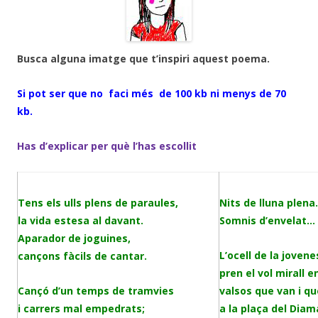
Busca alguna imatge que t’inspiri aquest poema.
Si pot ser que no faci més de 100 kb ni menys de 70
kb.
Has d’explicar per què l’has escollit
Tens els ulls plens de paraules,
Nits de lluna plen
la vida estesa al davant.
Somnis d’envelat…
Aparador de joguines,
L’ocell de la joven
cançons fàcils de cantar.
pren el vol mirall en
Cançó d’un temps de tramvies
valsos que van i q
i carrers mal empedrats;
a la plaça del Diam