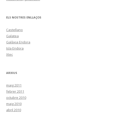
ELS NOSTRES ENLLAÇOS
Castellano
Galatea
Galàxia Endora
Isla Endora
Xtec
ARXIUS
maig 2011
febrer 2011
octubre 2010
maig 2010
abril 2010