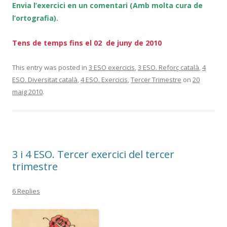
Envia l’exercici en un comentari (Amb molta cura de
l’ortografia).
Tens de temps fins el 02 de juny de 2010
This entry was posted in
3 ESO exercicis
,
3 ESO. Reforç català
,
4
ESO. Diversitat català
,
4 ESO. Exercicis
,
Tercer Trimestre
on
20
maig 2010
.
3 i 4 ESO. Tercer exercici del tercer
trimestre
6 Replies