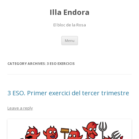
Illa Endora
El bloc de la Rosa
Skip
Menu
to
content
CATEGORY ARCHIVES:
3 ESO EXERCICIS
3 ESO. Primer exercici del tercer trimestre
Leave a reply