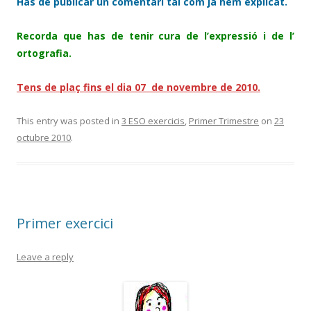
Has de publicar un comentari tal com ja hem explicat.
Recorda que has de tenir cura de l’expressió i de l’
ortografia.
Tens de plaç fins el dia 07 de novembre de 2010.
This entry was posted in
3 ESO exercicis
,
Primer Trimestre
on
23
octubre 2010
.
Primer exercici
Leave a reply