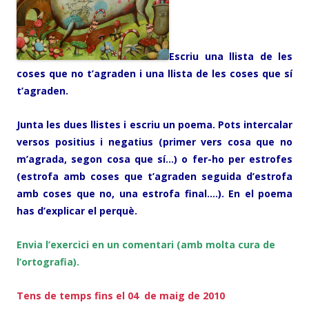
Escriu una llista de les
coses que no t’agraden i una llista de les coses que sí
t’agraden.
Junta les dues llistes i escriu un poema. Pots intercalar
versos positius i negatius (primer vers cosa que no
m’agrada, segon cosa que sí…) o fer-ho per estrofes
(estrofa amb coses que t’agraden seguida d’estrofa
amb coses que no, una estrofa final….). En el poema
has d’explicar el perquè.
Envia l’exercici en un comentari (amb molta cura de
l’ortografia).
Tens de temps fins el 04 de maig de 2010