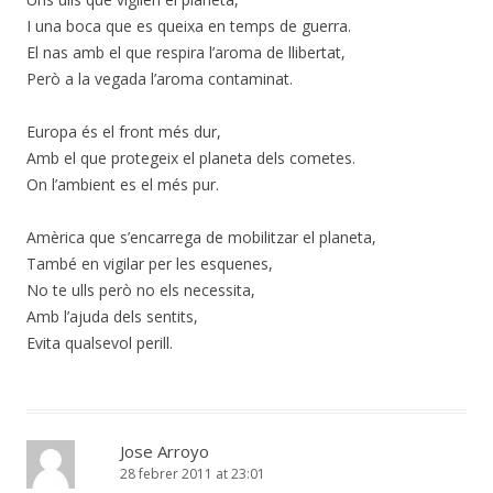
I una boca que es queixa en temps de guerra.
El nas amb el que respira l’aroma de llibertat,
Però a la vegada l’aroma contaminat.
Europa és el front més dur,
Amb el que protegeix el planeta dels cometes.
On l’ambient es el més pur.
Amèrica que s’encarrega de mobilitzar el planeta,
També en vigilar per les esquenes,
No te ulls però no els necessita,
Amb l’ajuda dels sentits,
Evita qualsevol perill.
Jose Arroyo
28 febrer 2011 at 23:01