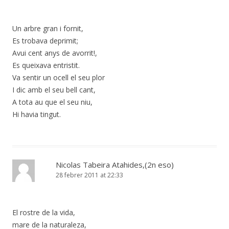
Un arbre gran i fornit,
Es trobava deprimit;
Avui cent anys de avorrit!,
Es queixava entristit.
Va sentir un ocell el seu plor
I dic amb el seu bell cant,
A tota au que el seu niu,
Hi havia tingut.
Nicolas Tabeira Atahides,(2n eso)
28 febrer 2011 at 22:33
El rostre de la vida,
mare de la naturaleza,