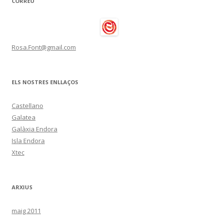
CORREU
Rosa.Font@gmail.com
ELS NOSTRES ENLLAÇOS
Castellano
Galatea
Galàxia Endora
Isla Endora
Xtec
ARXIUS
maig 2011