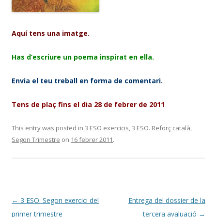
Aquí tens una imatge.
Has d’escriure un poema inspirat en ella.
Envia el teu treball en forma de comentari.
Tens de plaç fins el dia 28 de febrer de 2011
This entry was posted in
3 ESO exercicis
,
3 ESO. Reforç català
,
Segon Trimestre
on
16 febrer 2011
.
Post
←
3 ESO. Segon exercici del
Entrega del dossier de la
navigation
primer trimestre
tercera avaluació
→