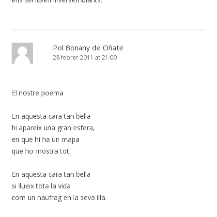
Pol Bonany de Oñate
28 febrer 2011 at 21:00
El nostre poema
En aquesta cara tan bella
hi apareix una gran esfera,
en que hi ha un mapa
que ho mostra tot.
En aquesta cara tan bella
si llueix tota la vida
com un naufrag en la seva illa.