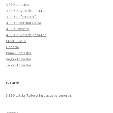
3 ESO exercicis
3 ESO. Núvols de paraules
3 ESO. Reforç català
4 ESO. Diversitat català
4 ESO. Exercicis
4 ESO. Núvols de paraules
CURIOSITATS
General
Primer Trimestre
Segon Trimestre
Tercer Trimestre
EXÀMENS
3 ESO català (Reforç). Instruccions generals