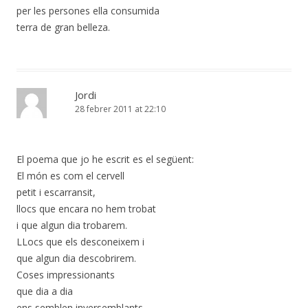
per les persones ella consumida
terra de gran belleza.
Jordi
28 febrer 2011 at 22:10
El poema que jo he escrit es el següent:
El món es com el cervell
petit i escarransit,
llocs que encara no hem trobat
i que algun dia trobarem.
LLocs que els desconeixem i
que algun dia descobrirem.
Coses impressionants
que dia a dia
ens semblen inversemblants.