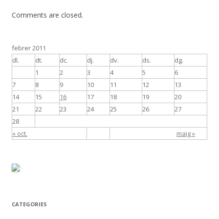
Comments are closed.
febrer 2011
dl.
dt.
dc.
dj.
dv.
ds.
dg.
1
2
3
4
5
6
7
8
9
10
11
12
13
14
15
16
17
18
19
20
21
22
23
24
25
26
27
28
« oct.
maig »
CATEGORIES