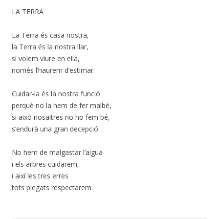
LA TERRA
La Terra és casa nostra,
la Terra és la nostra llar,
si volem viure en ella,
només l’haurem d’estimar.
Cuidar-la és la nostra funció
perquè no la hem de fer malbé,
si això nosaltres no ho fem bé,
s’endurà una gran decepció.
No hem de malgastar l’aigua
i els arbres cuidarem,
i així les tres erres
tots plegats respectarem.