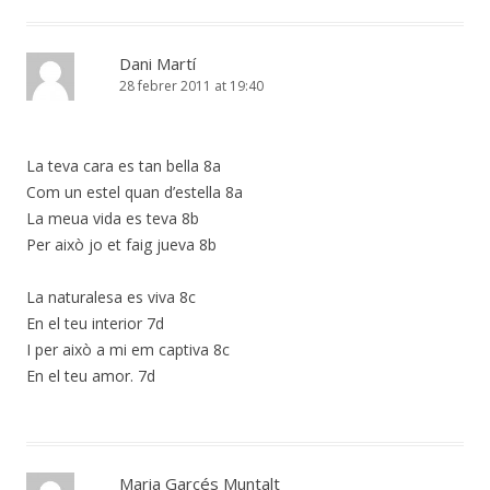
Dani Martí
28 febrer 2011 at 19:40
La teva cara es tan bella 8a
Com un estel quan d’estella 8a
La meua vida es teva 8b
Per això jo et faig jueva 8b
La naturalesa es viva 8c
En el teu interior 7d
I per això a mi em captiva 8c
En el teu amor. 7d
Maria Garcés Muntalt