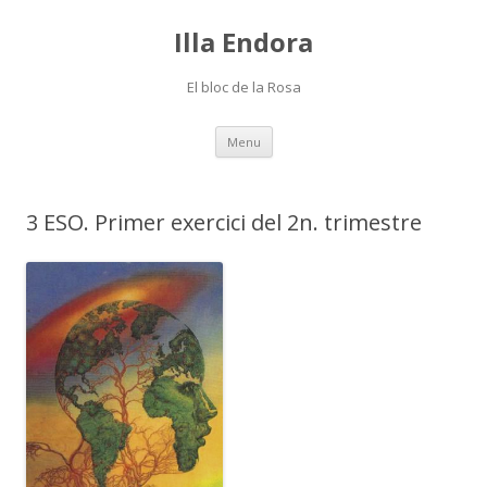
Illa Endora
El bloc de la Rosa
Skip
Menu
to
content
3 ESO. Primer exercici del 2n. trimestre