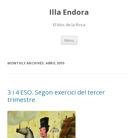
Illa Endora
El bloc de la Rosa
Skip
Menu
to
content
MONTHLY ARCHIVES:
ABRIL 2010
3 i 4 ESO. Segon exercici del tercer
trimestre