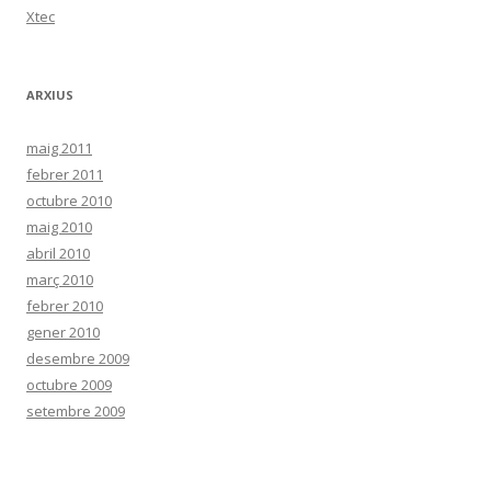
Xtec
ARXIUS
maig 2011
febrer 2011
octubre 2010
maig 2010
abril 2010
març 2010
febrer 2010
gener 2010
desembre 2009
octubre 2009
setembre 2009