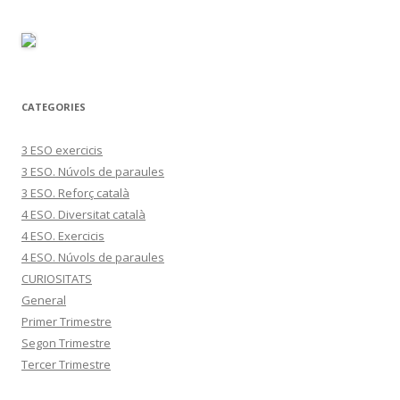
CATEGORIES
3 ESO exercicis
3 ESO. Núvols de paraules
3 ESO. Reforç català
4 ESO. Diversitat català
4 ESO. Exercicis
4 ESO. Núvols de paraules
CURIOSITATS
General
Primer Trimestre
Segon Trimestre
Tercer Trimestre