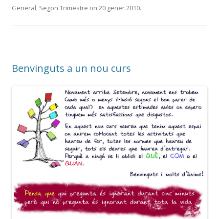
General
,
Segon Trimestre
on
20 gener 2010
.
Benvinguts a un nou curs