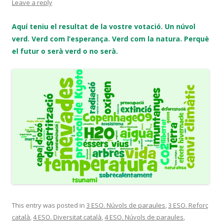
Leave a reply
Aquí teniu el resultat de la vostre votació. Un núvol
verd. Verd com l’esperança. Verd com la natura. Perquè
el futur o serà verd o no serà.
This entry was posted in
3 ESO. Núvols de paraules
,
3 ESO. Reforç
català
,
4 ESO. Diversitat català
,
4 ESO. Núvols de paraules
,