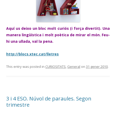
Aquí us deixo un bloc molt curiós (i força divertit). Una
manera lingüística i molt poètica de mirar el món. Feu-
hi una ullada, val la pena.
http://blocs.xtec.cat/lletres
This entry was posted in
CURIOSITATS
,
General
on
31 gener 2010
.
3 i 4 ESO. Núvol de paraules. Segon
trimestre