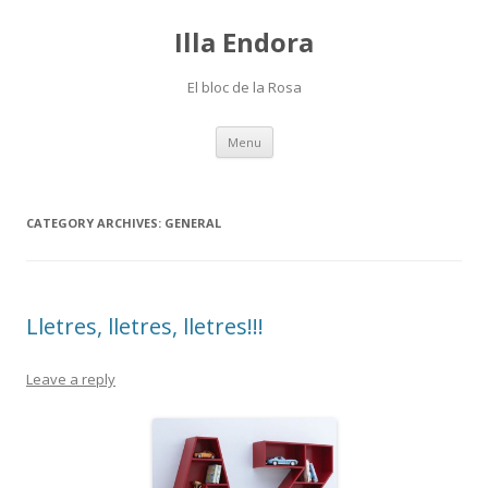
Illa Endora
El bloc de la Rosa
Skip
Menu
to
content
CATEGORY ARCHIVES:
GENERAL
Lletres, lletres, lletres!!!
Leave a reply