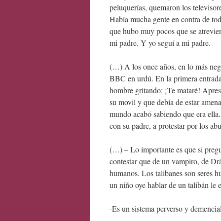
peluquerías, quemaron los televisore
Había mucha gente en contra de tod
que hubo muy pocos que se atreviero
mi padre. Y yo seguí a mi padre.
(…) A los once años, en lo más negr
BBC en urdú. En la primera entrada
hombre gritando: ¡Te mataré! Apres
su movil y que debía de estar amen
mundo acabó sabiendo que era ella. 
con su padre, a protestar por los ab
(…) – Lo importante es que si pregu
contestar que de un vampiro, de Dr
humanos. Los talibanes son seres 
un niño oye hablar de un talibán le
-Es un sistema perverso y demencia