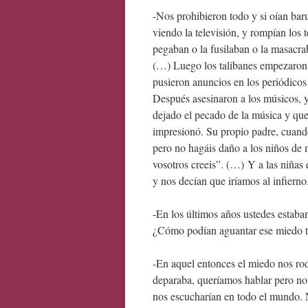
-Nos prohibieron todo y si oían baru
viendo la televisión, y rompían los t
pegaban o la fusilaban o la masacra
(…) Luego los talibanes empezaron a
pusieron anuncios en los periódicos
Después asesinaron a los músicos, 
dejado el pecado de la música y qu
impresionó. Su propio padre, cuan
pero no hagáis daño a los niños de 
vosotros creeis”. (…) Y a las niñas
y nos decían que iríamos al infierno
-En los últimos años ustedes estaba
¿Cómo podían aguantar ese miedo t
-En aquel entonces el miedo nos rod
deparaba, queríamos hablar pero no
nos escucharían en todo el mundo. N