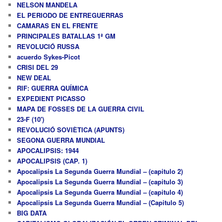
NELSON MANDELA
EL PERIODO DE ENTREGUERRAS
CAMARAS EN EL FRENTE
PRINCIPALES BATALLAS 1ª GM
REVOLUCIÓ RUSSA
acuerdo Sykes-Picot
CRISI DEL 29
NEW DEAL
RIF: GUERRA QUÍMICA
EXPEDIENT PICASSO
MAPA DE FOSSES DE LA GUERRA CIVIL
23-F (10′)
REVOLUCIÓ SOVIÈTICA (APUNTS)
SEGONA GUERRA MUNDIAL
APOCALIPSIS: 1944
APOCALIPSIS (CAP. 1)
Apocalipsis La Segunda Guerra Mundial – (capitulo 2)
Apocalipsis La Segunda Guerra Mundial – (capitulo 3)
Apocalipsis La Segunda Guerra Mundial – (capitulo 4)
Apocalipsis La Segunda Guerra Mundial – (Capitulo 5)
BIG DATA