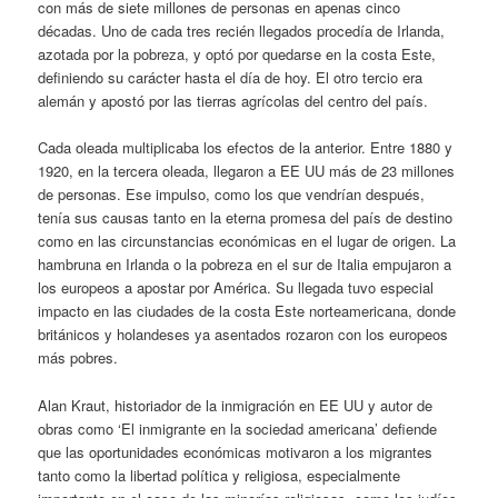
con más de siete millones de personas en apenas cinco
décadas. Uno de cada tres recién llegados procedía de Irlanda,
azotada por la pobreza, y optó por quedarse en la costa Este,
definiendo su carácter hasta el día de hoy. El otro tercio era
alemán y apostó por las tierras agrícolas del centro del país.
Cada oleada multiplicaba los efectos de la anterior. Entre 1880 y
1920, en la tercera oleada, llegaron a EE UU más de 23 millones
de personas. Ese impulso, como los que vendrían después,
tenía sus causas tanto en la eterna promesa del país de destino
como en las circunstancias económicas en el lugar de origen. La
hambruna en Irlanda o la pobreza en el sur de Italia empujaron a
los europeos a apostar por América. Su llegada tuvo especial
impacto en las ciudades de la costa Este norteamericana, donde
británicos y holandeses ya asentados rozaron con los europeos
más pobres.
Alan Kraut, historiador de la inmigración en EE UU y autor de
obras como ‘El inmigrante en la sociedad americana’ defiende
que las oportunidades económicas motivaron a los migrantes
tanto como la libertad política y religiosa, especialmente