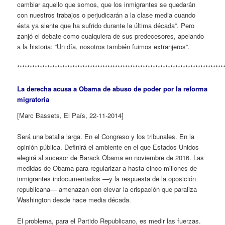
cambiar aquello que somos, que los inmigrantes se quedarán
con nuestros trabajos o perjudicarán a la clase media cuando
ésta ya siente que ha sufrido durante la última década”. Pero
zanjó el debate como cualquiera de sus predecesores, apelando
a la historia: “Un día, nosotros también fuimos extranjeros”.
**********************************************************************************
La derecha acusa a Obama de abuso de poder por la reforma
migratoria
[Marc Bassets, El País, 22-11-2014]
Será una batalla larga. En el Congreso y los tribunales. En la
opinión pública. Definirá el ambiente en el que Estados Unidos
elegirá al sucesor de Barack Obama en noviembre de 2016. Las
medidas de Obama para regularizar a hasta cinco millones de
inmigrantes indocumentados —y la respuesta de la oposición
republicana— amenazan con elevar la crispación que paraliza
Washington desde hace media década.
El problema, para el Partido Republicano, es medir las fuerzas.