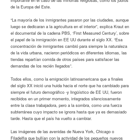
importante en el caso de las minorías religiosas, como los judíos
de la Europa del Este.
“La mayoría de los inmigrantes pasaron por las ciudades, aunque
luego se dedicaran a la agricultura en el interior”, explica Kraut en
el documental de la cadena PBS, ‘First Measured Century’, sobre
el papel de la inmigración en EE UU durante el siglo XX. “Esa
concentración de inmigrantes cambió para siempre la naturaleza
de la vida urbana, nacieron periódicos en diferentes idiomas, las
tiendas repartían comida de otros países para satisfacer las
demandas de los recién llegados”.
Todos ellos, como la emigración latinoamericana que a finales
del siglo XX inició una huida hacia el norte que ha cambiado para
siempre el futuro demográfico -y lingüístico de EE UU, fueron
recibidos en un primer momento, integrados silenciosamente
entre la clase trabajadora, pero a la sombra, como una fuerza
subterránea cuyo impacto se ignora hasta que ya es demasiado
tarde. Hasta que el país ha vuelto a cambiar.
Las imágenes de las avenidas de Nueva York, Chicago o
Filadelfia que bullían con la actividad de los pequeños nuevos