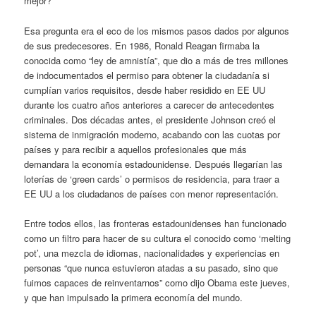
mejor?”
Esa pregunta era el eco de los mismos pasos dados por algunos
de sus predecesores. En 1986, Ronald Reagan firmaba la
conocida como “ley de amnistía”, que dio a más de tres millones
de indocumentados el permiso para obtener la ciudadanía si
cumplían varios requisitos, desde haber residido en EE UU
durante los cuatro años anteriores a carecer de antecedentes
criminales. Dos décadas antes, el presidente Johnson creó el
sistema de inmigración moderno, acabando con las cuotas por
países y para recibir a aquellos profesionales que más
demandara la economía estadounidense. Después llegarían las
loterías de ‘green cards’ o permisos de residencia, para traer a
EE UU a los ciudadanos de países con menor representación.
Entre todos ellos, las fronteras estadounidenses han funcionado
como un filtro para hacer de su cultura el conocido como ‘melting
pot’, una mezcla de idiomas, nacionalidades y experiencias en
personas “que nunca estuvieron atadas a su pasado, sino que
fuimos capaces de reinventarnos” como dijo Obama este jueves,
y que han impulsado la primera economía del mundo.