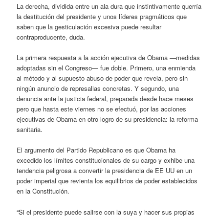
La derecha, dividida entre un ala dura que instintivamente querría
la destitución del presidente y unos líderes pragmáticos que
saben que la gesticulación excesiva puede resultar
contraproducente, duda.
La primera respuesta a la acción ejecutiva de Obama —medidas
adoptadas sin el Congreso— fue doble. Primero, una enmienda
al método y al supuesto abuso de poder que revela, pero sin
ningún anuncio de represalias concretas. Y segundo, una
denuncia ante la justicia federal, preparada desde hace meses
pero que hasta este viernes no se efectuó, por las acciones
ejecutivas de Obama en otro logro de su presidencia: la reforma
sanitaria.
El argumento del Partido Republicano es que Obama ha
excedido los límites constitucionales de su cargo y exhibe una
tendencia peligrosa a convertir la presidencia de EE UU en un
poder imperial que revienta los equilibrios de poder establecidos
en la Constitución.
“Si el presidente puede salirse con la suya y hacer sus propias