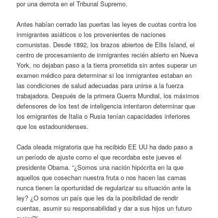
por una derrota en el Tribunal Supremo.
Antes habían cerrado las puertas las leyes de cuotas contra los
inmigrantes asiáticos o los provenientes de naciones
comunistas. Desde 1892, los brazos abiertos de Ellis Island, el
centro de procesamiento de inmigrantes recién abierto en Nueva
York, no dejaban paso a la tierra prometida sin antes superar un
examen médico para determinar si los inmigrantes estaban en
las condiciones de salud adecuadas para unirse a la fuerza
trabajadora. Después de la primera Guerra Mundial, los máximos
defensores de los test de inteligencia intentaron determinar que
los emigrantes de Italia o Rusia tenían capacidades inferiores
que los estadounidenses.
Cada oleada migratoria que ha recibido EE UU ha dado paso a
un período de ajuste como el que recordaba este jueves el
presidente Obama. “¿Somos una nación hipócrita en la que
aquellos que cosechan nuestra fruta o nos hacen las camas
nunca tienen la oportunidad de regularizar su situación ante la
ley? ¿O somos un país que les da la posibilidad de rendir
cuentas, asumir su responsabilidad y dar a sus hijos un futuro