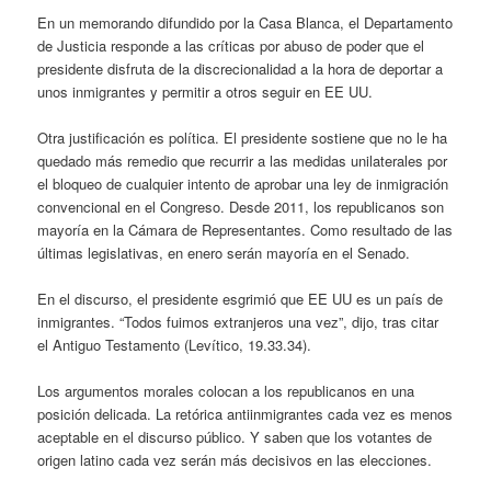
En un memorando difundido por la Casa Blanca, el Departamento
de Justicia responde a las críticas por abuso de poder que el
presidente disfruta de la discrecionalidad a la hora de deportar a
unos inmigrantes y permitir a otros seguir en EE UU.
Otra justificación es política. El presidente sostiene que no le ha
quedado más remedio que recurrir a las medidas unilaterales por
el bloqueo de cualquier intento de aprobar una ley de inmigración
convencional en el Congreso. Desde 2011, los republicanos son
mayoría en la Cámara de Representantes. Como resultado de las
últimas legislativas, en enero serán mayoría en el Senado.
En el discurso, el presidente esgrimió que EE UU es un país de
inmigrantes. “Todos fuimos extranjeros una vez”, dijo, tras citar
el Antiguo Testamento (Levítico, 19.33.34).
Los argumentos morales colocan a los republicanos en una
posición delicada. La retórica antiinmigrantes cada vez es menos
aceptable en el discurso público. Y saben que los votantes de
origen latino cada vez serán más decisivos en las elecciones.