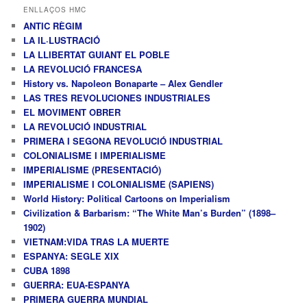
ENLLAÇOS HMC
ANTIC RÈGIM
LA IL·LUSTRACIÓ
LA LLIBERTAT GUIANT EL POBLE
LA REVOLUCIÓ FRANCESA
History vs. Napoleon Bonaparte – Alex Gendler
LAS TRES REVOLUCIONES INDUSTRIALES
EL MOVIMENT OBRER
LA REVOLUCIÓ INDUSTRIAL
PRIMERA I SEGONA REVOLUCIÓ INDUSTRIAL
COLONIALISME I IMPERIALISME
IMPERIALISME (PRESENTACIÓ)
IMPERIALISME I COLONIALISME (SAPIENS)
World History: Political Cartoons on Imperialism
Civilization & Barbarism: “The White Man’s Burden” (1898–
1902)
VIETNAM:VIDA TRAS LA MUERTE
ESPANYA: SEGLE XIX
CUBA 1898
GUERRA: EUA-ESPANYA
PRIMERA GUERRA MUNDIAL