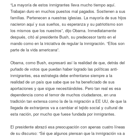
“La mayoría de estos inmigrantes lleva mucho tiempo aquí.
Trabajan duro en muchos puestos mal pagados. Sostienen a sus
familias. Pertenecen a nuestras iglesias. La mayoría de sus hijos
nacieron aquí y sus sueños, su esperanza y su patriotismo son
los mismos que los nuestros”, dijo Obama. Inmediatamente
después, citó al presidente Bush, su predecesor tanto en el
mando como en la iniciativa de regular la inmigración. “Ellos son
parte de la vida americana”.
Obama, como Bush, expresaró así la realidad de que, detrás del
puñado de votos que puedan haber logrado las políticas anti-
inmigrantes, esa estrategia debe enfrentarse siempre a la
realidad de un país que sabe que se ha beneficiado de sus
aportaciones y que sigue necesitándoles. Pero tan real es esa
dependencia como el temor de muchos ciudadanos, en una
tradición tan extensa como la de la migración a EE UU, de que la
llegada de extranjeros va a cambiar el tejido social y cultural de
esta nación, por mucho que fuese fundada por inmigrantes.
El presidente abrazó esa preocupación con apenas cuatro líneas
de su discurso: “Sé que algunos piensan que la inmigración va a