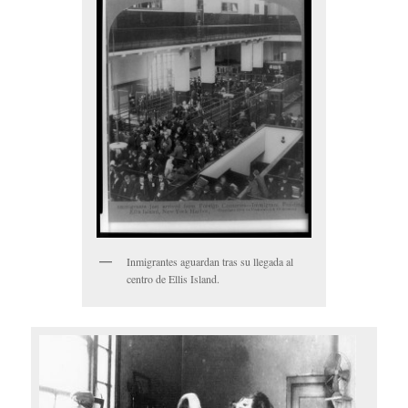
Inmigrantes aguardan tras su llegada al
centro de Ellis Island.