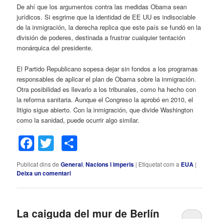
De ahí que los argumentos contra las medidas Obama sean
jurídicos. Si esgrime que la identidad de EE UU es indisociable
de la inmigración, la derecha replica que este país se fundó en la
división de poderes, destinada a frustrar cualquier tentación
monárquica del presidente.
El Partido Republicano sopesa dejar sin fondos a los programas
responsables de aplicar el plan de Obama sobre la inmigración.
Otra posibilidad es llevarlo a los tribunales, como ha hecho con
la reforma sanitaria. Aunque el Congreso la aprobó en 2010, el
litigio sigue abierto. Con la inmigración, que divide Washington
como la sanidad, puede ocurrir algo similar.
Facebook
Twitter
Comparteix
Publicat dins de
General
,
Nacions i imperis
|
Etiquetat com a
EUA
|
Deixa un comentari
La caiguda del mur de Berlín