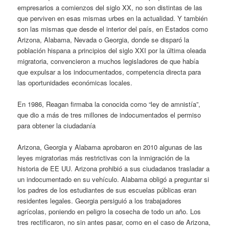
empresarios a comienzos del siglo XX, no son distintas de las
que perviven en esas mismas urbes en la actualidad. Y también
son las mismas que desde el interior del país, en Estados como
Arizona, Alabama, Nevada o Georgia, donde se disparó la
población hispana a principios del siglo XXI por la última oleada
migratoria, convencieron a muchos legisladores de que había
que expulsar a los indocumentados, competencia directa para
las oportunidades económicas locales.
En 1986, Reagan firmaba la conocida como “ley de amnistía”,
que dio a más de tres millones de indocumentados el permiso
para obtener la ciudadanía
Arizona, Georgia y Alabama aprobaron en 2010 algunas de las
leyes migratorias más restrictivas con la inmigración de la
historia de EE UU. Arizona prohibió a sus ciudadanos trasladar a
un indocumentado en su vehículo. Alabama obligó a preguntar si
los padres de los estudiantes de sus escuelas públicas eran
residentes legales. Georgia persiguió a los trabajadores
agrícolas, poniendo en peligro la cosecha de todo un año. Los
tres rectificaron, no sin antes pasar, como en el caso de Arizona,