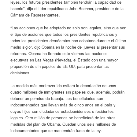
leyes, los futuros presidentes también tendrán la capacidad de
hacerlo”, dijo el líder republicano John Boehner, presidente de la
Cámara de Representantes.
“Las acciones que he adoptado no solo son legales, sino que son
el tipo de acciones que todos los presidentes republicanos y
todos los presidentes demócratas han adoptado durante el último
medio siglo”, dijo Obama en la noche del jueves al presentar sus
reformas. Obama ha firmado este viernes las acciones
ejecutivas en Las Vegas (Nevada), el Estado con una mayor
proporción de sin papeles de EE UU, para presentar las
decisiones.
La medida más controvertida evitará la deportación de unos
cuatro millones de inmigrantes sin papeles que, además, podrán
obtener un permiso de trabajo. Los beneficiarios son
indocumentados que llevan más de cinco años en el país y
cuyos hijos son ciudadanos estadounidenses o residentes
legales. Otro millón de personas se beneficiará de las otras
medidas del plan de Obama. Quedan unos seis millones de
indocumentados que se mantendrán fuera de la ley.