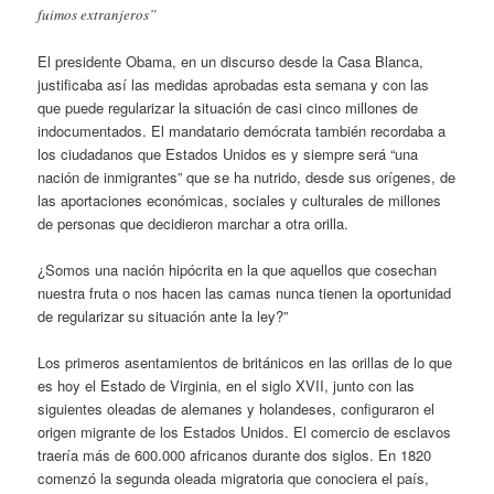
fuimos extranjeros”
El presidente Obama, en un discurso desde la Casa Blanca,
justificaba así las medidas aprobadas esta semana y con las
que puede regularizar la situación de casi cinco millones de
indocumentados. El mandatario demócrata también recordaba a
los ciudadanos que Estados Unidos es y siempre será “una
nación de inmigrantes” que se ha nutrido, desde sus orígenes, de
las aportaciones económicas, sociales y culturales de millones
de personas que decidieron marchar a otra orilla.
¿Somos una nación hipócrita en la que aquellos que cosechan
nuestra fruta o nos hacen las camas nunca tienen la oportunidad
de regularizar su situación ante la ley?”
Los primeros asentamientos de británicos en las orillas de lo que
es hoy el Estado de Virginia, en el siglo XVII, junto con las
siguientes oleadas de alemanes y holandeses, configuraron el
origen migrante de los Estados Unidos. El comercio de esclavos
traería más de 600.000 africanos durante dos siglos. En 1820
comenzó la segunda oleada migratoria que conociera el país,