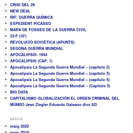
CRISI DEL 29
NEW DEAL
RIF: GUERRA QUÍMICA
EXPEDIENT PICASSO
MAPA DE FOSSES DE LA GUERRA CIVIL
23-F (10′)
REVOLUCIÓ SOVIÈTICA (APUNTS)
SEGONA GUERRA MUNDIAL
APOCALIPSIS: 1944
APOCALIPSIS (CAP. 1)
Apocalipsis La Segunda Guerra Mundial – (capitulo 2)
Apocalipsis La Segunda Guerra Mundial – (capitulo 3)
Apocalipsis La Segunda Guerra Mundial – (capitulo 4)
Apocalipsis La Segunda Guerra Mundial – (Capitulo 5)
BIG DATA
CAPITALISMO GLOBALIZACIÓN EL ORDEN CRIMINAL DEL
MUNDO Jean Ziegler Eduardo Galeano divx SD
ARXIUS
maig 2020
març 2019