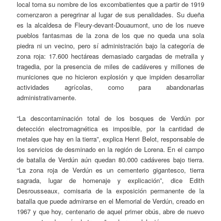
local toma su nombre de los excombatientes que a partir de 1919
comenzaron a peregrinar al lugar de sus penalidades. Su dueña
es la alcaldesa de Fleury-devant-Douaumont, uno de los nueve
pueblos fantasmas de la zona de los que no queda una sola
piedra ni un vecino, pero sí administración bajo la categoría de
zona roja: 17.600 hectáreas demasiado cargadas de metralla y
tragedia, por la presencia de miles de cadáveres y millones de
municiones que no hicieron explosión y que impiden desarrollar
actividades agrícolas, como para abandonarlas
administrativamente.
“La descontaminación total de los bosques de Verdún por
detección electromagnética es imposible, por la cantidad de
metales que hay en la tierra”, explica Henri Belot, responsable de
los servicios de desminado en la región de Lorena. En el campo
de batalla de Verdún aún quedan 80.000 cadáveres bajo tierra.
“La zona roja de Verdún es un cementerio gigantesco, tierra
sagrada, lugar de homenaje y explicación”, dice Edith
Desrousseaux, comisaria de la exposición permanente de la
batalla que puede admirarse en el Memorial de Verdún, creado en
1967 y que hoy, centenario de aquel primer obús, abre de nuevo