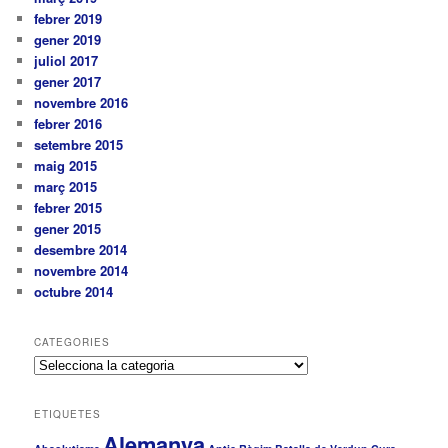
febrer 2019
gener 2019
juliol 2017
gener 2017
novembre 2016
febrer 2016
setembre 2015
maig 2015
març 2015
febrer 2015
gener 2015
desembre 2014
novembre 2014
octubre 2014
CATEGORIES
C
a
t
ETIQUETES
e
Alemanya
g