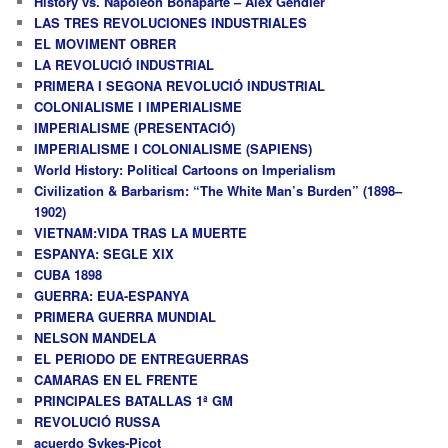
History vs. Napoleon Bonaparte – Alex Gendler
LAS TRES REVOLUCIONES INDUSTRIALES
EL MOVIMENT OBRER
LA REVOLUCIÓ INDUSTRIAL
PRIMERA I SEGONA REVOLUCIÓ INDUSTRIAL
COLONIALISME I IMPERIALISME
IMPERIALISME (PRESENTACIÓ)
IMPERIALISME I COLONIALISME (SAPIENS)
World History: Political Cartoons on Imperialism
Civilization & Barbarism: “The White Man’s Burden” (1898–
1902)
VIETNAM:VIDA TRAS LA MUERTE
ESPANYA: SEGLE XIX
CUBA 1898
GUERRA: EUA-ESPANYA
PRIMERA GUERRA MUNDIAL
NELSON MANDELA
EL PERIODO DE ENTREGUERRAS
CAMARAS EN EL FRENTE
PRINCIPALES BATALLAS 1ª GM
REVOLUCIÓ RUSSA
acuerdo Sykes-Picot