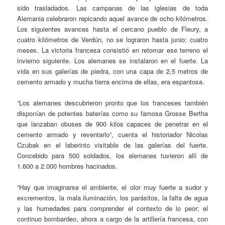
sido trasladados. Las campanas de las iglesias de toda
Alemania celebraron repicando aquel avance de ocho kilómetros.
Los siguientes avances hasta el cercano pueblo de Fleury, a
cuatro kilómetros de Verdún, no se lograron hasta junio; cuatro
meses. La victoria francesa consistió en retomar ese terreno el
invierno siguiente. Los alemanes se instalaron en el fuerte. La
vida en sus galerías de piedra, con una capa de 2,5 metros de
cemento armado y mucha tierra encima de ellas, era espantosa.
“Los alemanes descubrieron pronto que los franceses también
disponían de potentes baterías como su famosa Grosse Bertha
que lanzaban obuses de 900 kilos capaces de penetrar en el
cemento armado y reventarlo”, cuenta el historiador Nicolas
Czubak en el laberinto visitable de las galerías del fuerte.
Concebido para 500 soldados, los alemanes tuvieron allí de
1.600 a 2.000 hombres hacinados.
“Hay que imaginarse el ambiente, el olor muy fuerte a sudor y
excrementos, la mala iluminación, los parásitos, la falta de agua
y las humedades para comprender el contexto de lo peor; el
continuo bombardeo, ahora a cargo de la artillería francesa, con