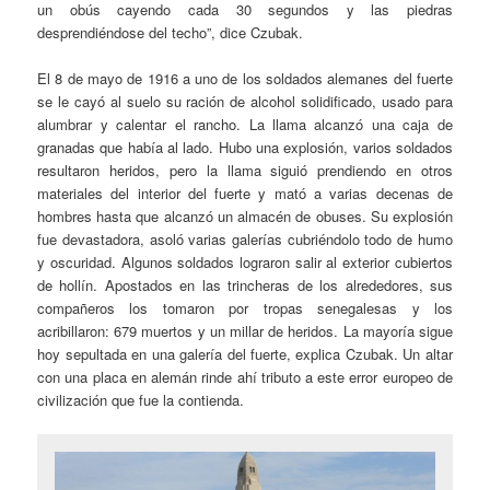
un obús cayendo cada 30 segundos y las piedras
desprendiéndose del techo”, dice Czubak.
El 8 de mayo de 1916 a uno de los soldados alemanes del fuerte
se le cayó al suelo su ración de alcohol solidificado, usado para
alumbrar y calentar el rancho. La llama alcanzó una caja de
granadas que había al lado. Hubo una explosión, varios soldados
resultaron heridos, pero la llama siguió prendiendo en otros
materiales del interior del fuerte y mató a varias decenas de
hombres hasta que alcanzó un almacén de obuses. Su explosión
fue devastadora, asoló varias galerías cubriéndolo todo de humo
y oscuridad. Algunos soldados lograron salir al exterior cubiertos
de hollín. Apostados en las trincheras de los alrededores, sus
compañeros los tomaron por tropas senegalesas y los
acribillaron: 679 muertos y un millar de heridos. La mayoría sigue
hoy sepultada en una galería del fuerte, explica Czubak. Un altar
con una placa en alemán rinde ahí tributo a este error europeo de
civilización que fue la contienda.