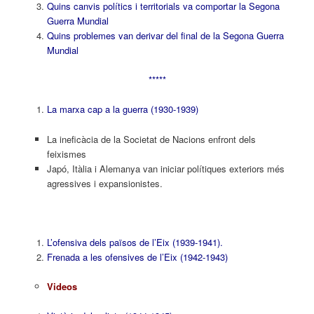
Quins canvis polítics i territorials va comportar la Segona
Guerra Mundial
Quins problemes van derivar del final de la Segona Guerra
Mundial
*****
La marxa cap a la guerra (1930-1939)
La ineficàcia de la Societat de Nacions enfront dels
feixismes
Japó, Itàlia i Alemanya van iniciar polítiques exteriors més
agressives i expansionistes.
L’ofensiva dels països de l’Eix (1939-1941).
Frenada a les ofensives de l’Eix (1942-1943)
Videos