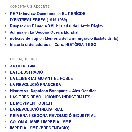
COMENTARIS RECENTS
PHP Interview Questions
en
EL PERÍODE
D’ENTREGUERRES (1919-1939)
Puspack
en
El segle XVIII: la crisi de l’Antic Règim
Juliana
en
La Segona Guerra Mundial
noticias de trap
en
Memòria de la immigració (Estats Units)
historia ordenadores
en
Curs: HISTÒRIA 4 ESO
ENLLAÇOS HMC
ANTIC RÈGIM
LA IL·LUSTRACIÓ
LA LLIBERTAT GUIANT EL POBLE
LA REVOLUCIÓ FRANCESA
History vs. Napoleon Bonaparte – Alex Gendler
LAS TRES REVOLUCIONES INDUSTRIALES
EL MOVIMENT OBRER
LA REVOLUCIÓ INDUSTRIAL
PRIMERA I SEGONA REVOLUCIÓ INDUSTRIAL
COLONIALISME I IMPERIALISME
IMPERIALISME (PRESENTACIÓ)