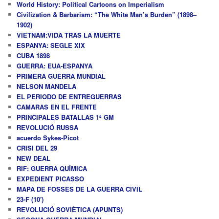
World History: Political Cartoons on Imperialism
Civilization & Barbarism: “The White Man’s Burden” (1898–
1902)
VIETNAM:VIDA TRAS LA MUERTE
ESPANYA: SEGLE XIX
CUBA 1898
GUERRA: EUA-ESPANYA
PRIMERA GUERRA MUNDIAL
NELSON MANDELA
EL PERIODO DE ENTREGUERRAS
CAMARAS EN EL FRENTE
PRINCIPALES BATALLAS 1ª GM
REVOLUCIÓ RUSSA
acuerdo Sykes-Picot
CRISI DEL 29
NEW DEAL
RIF: GUERRA QUÍMICA
EXPEDIENT PICASSO
MAPA DE FOSSES DE LA GUERRA CIVIL
23-F (10′)
REVOLUCIÓ SOVIÈTICA (APUNTS)