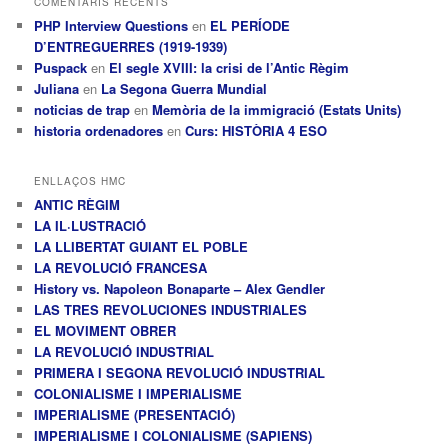
COMENTARIS RECENTS
PHP Interview Questions
en
EL PERÍODE
D’ENTREGUERRES (1919-1939)
Puspack
en
El segle XVIII: la crisi de l’Antic Règim
Juliana
en
La Segona Guerra Mundial
noticias de trap
en
Memòria de la immigració (Estats Units)
historia ordenadores
en
Curs: HISTÒRIA 4 ESO
ENLLAÇOS HMC
ANTIC RÈGIM
LA IL·LUSTRACIÓ
LA LLIBERTAT GUIANT EL POBLE
LA REVOLUCIÓ FRANCESA
History vs. Napoleon Bonaparte – Alex Gendler
LAS TRES REVOLUCIONES INDUSTRIALES
EL MOVIMENT OBRER
LA REVOLUCIÓ INDUSTRIAL
PRIMERA I SEGONA REVOLUCIÓ INDUSTRIAL
COLONIALISME I IMPERIALISME
IMPERIALISME (PRESENTACIÓ)
IMPERIALISME I COLONIALISME (SAPIENS)