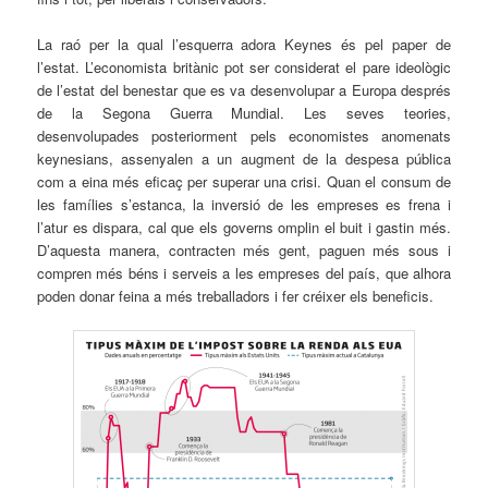
La raó per la qual l’esquerra adora Keynes és pel paper de
l’estat. L’economista britànic pot ser considerat el pare ideològic
de l’estat del benestar que es va desenvolupar a Europa després
de la Segona Guerra Mundial. Les seves teories,
desenvolupades posteriorment pels economistes anomenats
keynesians, assenyalen a un augment de la despesa pública
com a eina més eficaç per superar una crisi. Quan el consum de
les famílies s’estanca, la inversió de les empreses es frena i
l’atur es dispara, cal que els governs omplin el buit i gastin més.
D’aquesta manera, contracten més gent, paguen més sous i
compren més béns i serveis a les empreses del país, que alhora
poden donar feina a més treballadors i fer créixer els beneficis.