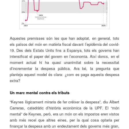
Aquestes premisses són les que han adoptat, en general, tots
els països del món en matèria fiscal davant l’epidèmia del covid-
19. Des dels Estats Units fins a Espanya, tots els governs han
intensificat el paper del govern en l’economia. Així doncs, en el
moment actual hi ha quasi unanimitat sobre la necessitat
d’incrementar la despesa pública. Ara bé, la pregunta que
planteja aquest model és clara: ¿com es paga aquesta despesa
extra?
Un marc mental contra els tributs
“Keynes lògicament miraria de fer créixer la despesa”, diu Albert
Carreras, catedràtic d’història econòmica de la UPF. El “món
mental” de Keynes, però, era un món on els impostos eren vistos
amb més recel que altres eines, per la qual cosa optaria per
finançar la despesa amb un endeutament dels governs més gran,