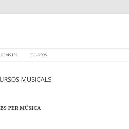
Skip
to
 DE VISITES
RECURSOS
content
LLENGUATGE MUSICAL
CURSOS MUSICALS
BS PER MÚSICA