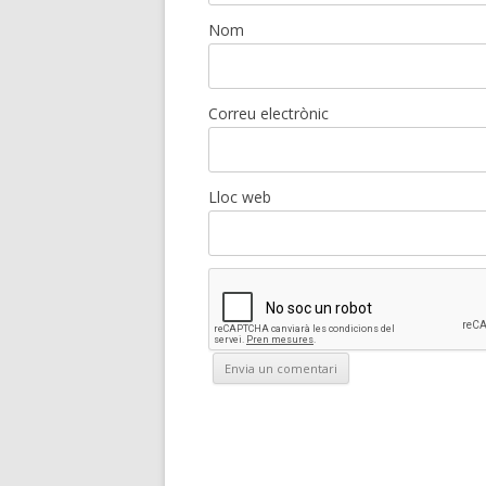
Nom
Correu electrònic
Lloc web