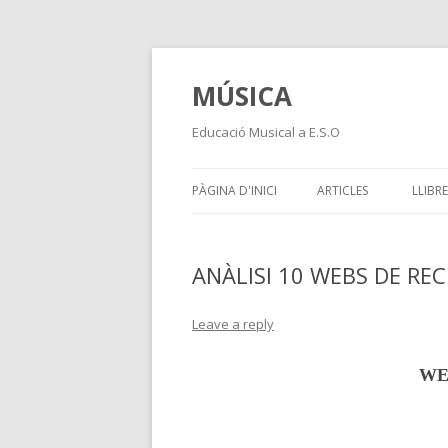
MÚSICA
Educació Musical a E.S.O
PÀGINA D'INICI
ARTICLES
LLIBRE
ANÀLISI 10 WEBS DE RE
Leave a reply
WE