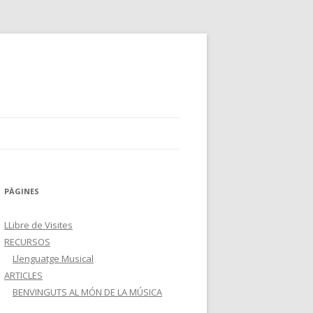
PÀGINES
LLibre de Visites
RECURSOS
Llenguatge Musical
ARTICLES
BENVINGUTS AL MÓN DE LA MÚSICA