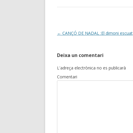
Post
←
CANÇÓ DE NADAL :El dimoni escuat
navigation
Deixa un comentari
L'adreça electrònica no es publicarà
Comentari