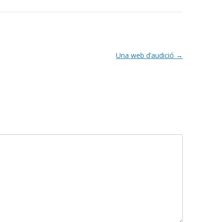
Una web d’audició
→