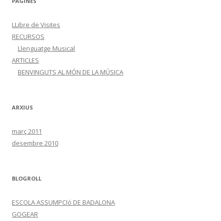
PÀGINES
LLibre de Visites
RECURSOS
Llenguatge Musical
ARTICLES
BENVINGUTS AL MÓN DE LA MÚSICA
ARXIUS
març 2011
desembre 2010
BLOGROLL
ESCOLA ASSUMPCIó DE BADALONA
GOGEAR