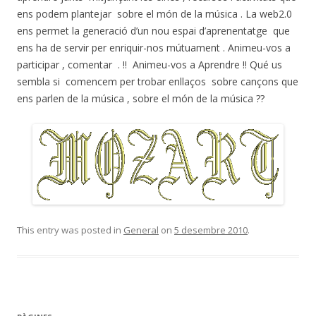
ens podem plantejar sobre el món de la música . La web2.0
ens permet la generació d’un nou espai d’aprenentatge que
ens ha de servir per enriquir-nos mútuament . Animeu-vos a
participar , comentar . !! Animeu-vos a Aprendre !! Qué us
sembla si comencem per trobar enllaços sobre cançons que
ens parlen de la música , sobre el món de la música ??
This entry was posted in
General
on
5 desembre 2010
.