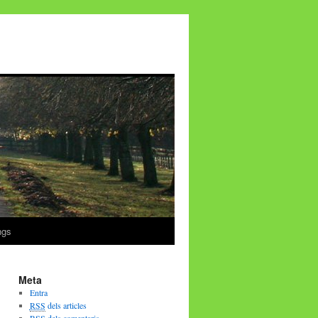
ngs
Meta
Entra
RSS
dels articles