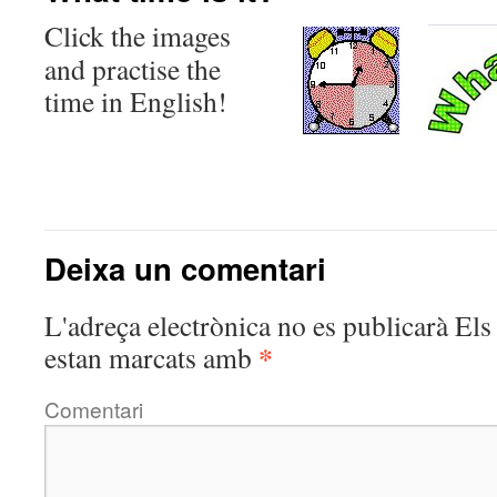
Click the images
and practise the
time in English!
Deixa un comentari
L'adreça electrònica no es publicarà
Els 
*
estan marcats amb
Comentari