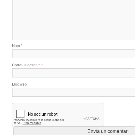
Nom
*
Correu electrònic
*
Lloc web