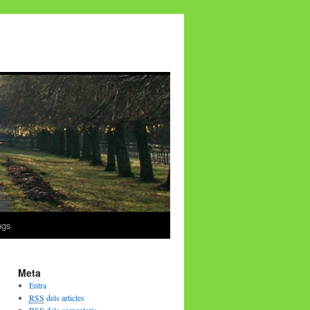
ngs
Meta
Entra
RSS
dels articles