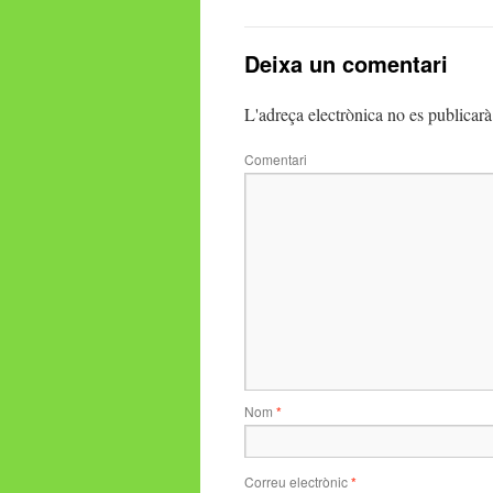
Deixa un comentari
L'adreça electrònica no es publicarà
Comentari
Nom
*
Correu electrònic
*