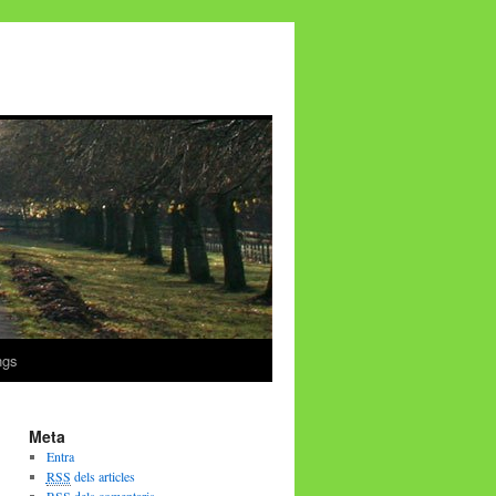
ngs
Meta
Entra
RSS
dels articles