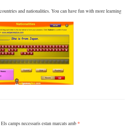
 countries and nationalities. You can have fun with more learning
*
Els camps necessaris estan marcats amb