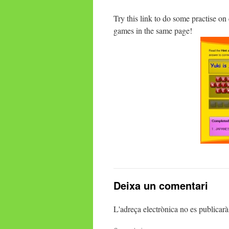
Try this link to do some practise on
games in the same page!
Deixa un comentari
L'adreça electrònica no es publicarà