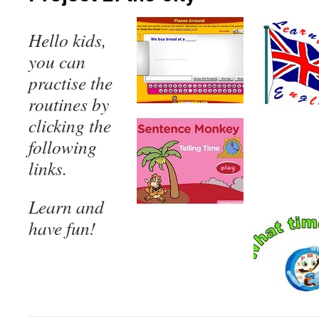
Hello kids,
you can
practise the
routines by
clicking the
following
links.
Learn and
have fun!