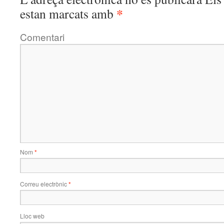
*
estan marcats amb
Comentari
Nom
*
Correu electrònic
*
Lloc web