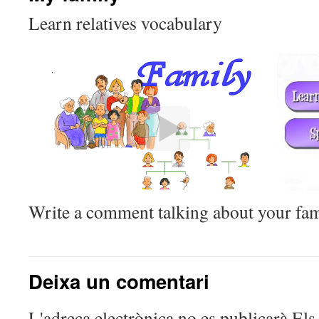
Learn relatives vocabulary
Write a comment talking about your fam
Deixa un comentari
L'adreça electrònica no es publicarà
Els 