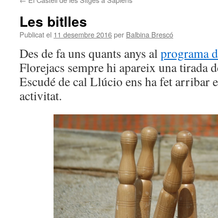
Les bitlles
Publicat el
11 desembre 2016
per
Balbina Brescó
Des de fa uns quants anys al
programa d
Florejacs sempre hi apareix una tirada de
Escudé de cal Llúcio ens ha fet arribar 
activitat.