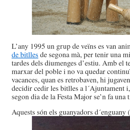
L’any 1995 un grup de veïns es van an
de bitlles
de segona mà, per tenir una mic
tardes dels diumenges d’estiu. Amb el t
marxar del poble i no va quedar continu
vacances, quan es retrobaven, hi jugaven
decidir cedir les bitlles a l´Ajuntament i
segon dia de la Festa Major se’n fa una t
Aquests són els guanyadors d´enguany 