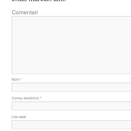
Comentari
Nom
*
Correu electrònic
*
Lloc web