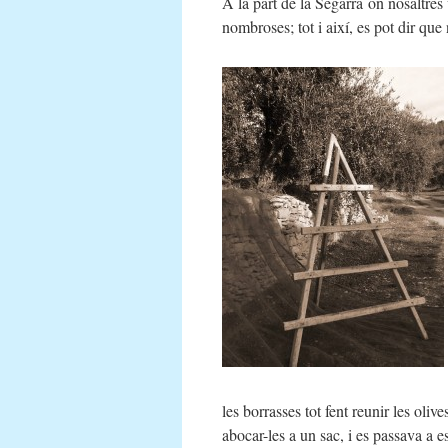
A la part de la Segarra on nosaltres 
nombroses; tot i així, es pot dir que
les borrasses tot fent reunir les oliv
abocar-les a un sac, i es passava a e