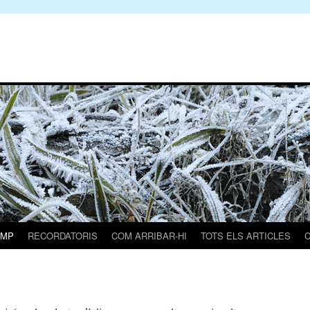
AMP
RECORDATORIS
COM ARRIBAR-HI
TOTS ELS ARTICLES