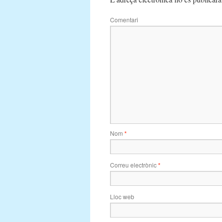
Comentari
Nom
*
Correu electrònic
*
Lloc web