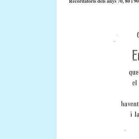
Recordatoris dels anys 70, 80 i 90