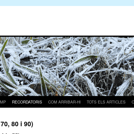
AMP
RECORDATORIS
COM ARRIBAR-HI
TOTS ELS ARTICLES
70, 80 i 90)