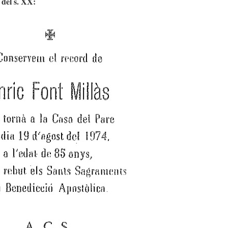
 del s. XX: