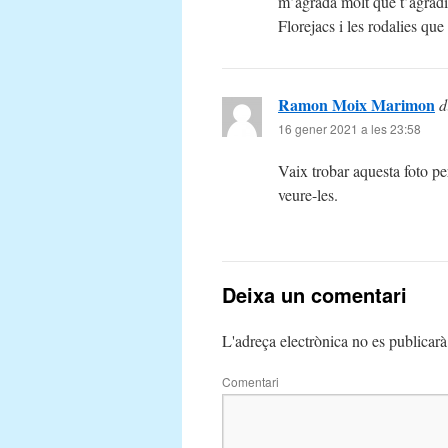
m’agrada molt que t’agradi 
Florejacs i les rodalies qu
Ramon Moix Marimon
d
16 gener 2021 a les 23:58
Vaix trobar aquesta foto pe
veure-les.
Deixa un comentari
L'adreça electrònica no es publicarà
Comentari