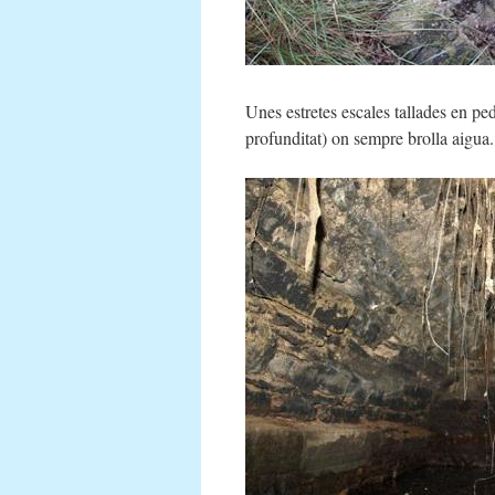
Unes estretes escales tallades en p
profunditat) on sempre brolla aigua.