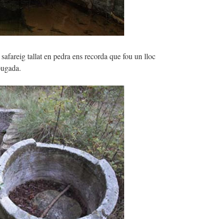
 safareig tallat en pedra ens recorda que fou un lloc
bugada.