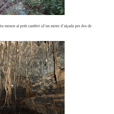
edra menen al petit cambró (d’un metre d’alçada per dos de