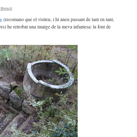
 Brescó
s
(recomano que el visiteu, i hi aneu passant de tant en tant,
s) he retrobat una imatge de la meva infantesa: la font de