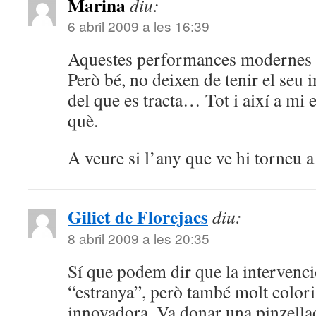
Marina
diu:
6 abril 2009 a les 16:39
Aquestes performances modernes s
Però bé, no deixen de tenir el seu 
del que es tracta… Tot i així a mi 
què.
A veure si l’any que ve hi torneu a
Giliet de Florejacs
diu:
8 abril 2009 a les 20:35
Sí que podem dir que la intervenc
“estranya”, però també molt colori
innovadora. Va donar una pinzella