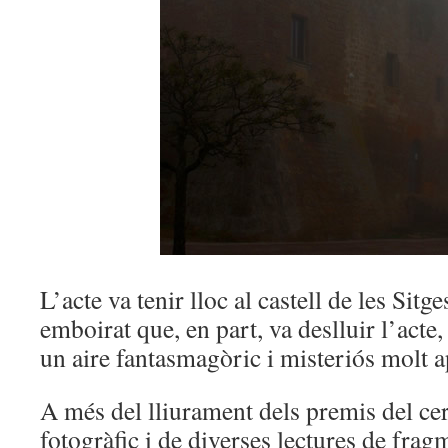
L’acte va tenir lloc al castell de les Sitge
emboirat que, en part, va deslluir l’acte,
un aire fantasmagòric i misteriós molt a
A més del lliurament dels premis del cer
fotogràfic i de diverses lectures de fragm