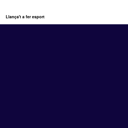
Llança't a fer esport