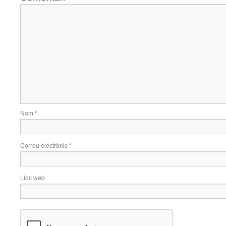
Nom
*
Correu electrònic
*
Lloc web