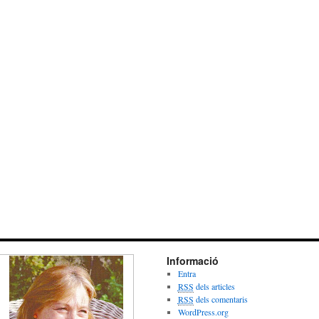
Informació
Entra
RSS
dels articles
RSS
dels comentaris
WordPress.org