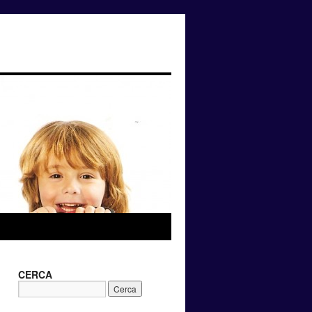
CERCA