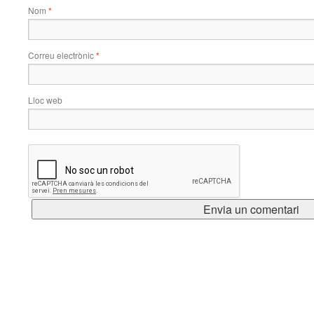
Nom
*
Correu electrònic
*
Lloc web