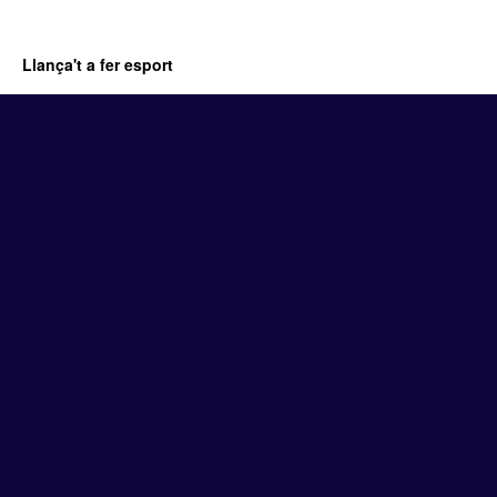
Llança't a fer esport