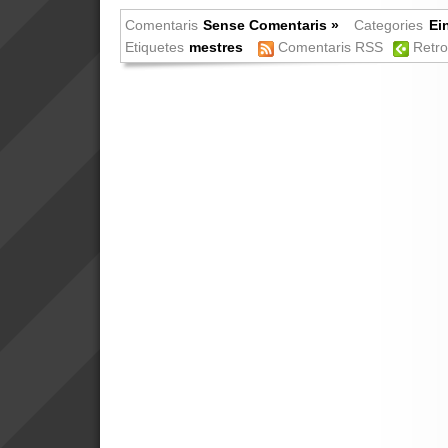
Comentaris
Sense Comentaris »
Categories
Ei
Etiquetes
mestres
Comentaris RSS
Retro