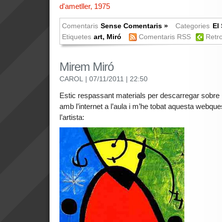
Comentaris
Sense Comentaris »
Categories
El 
Etiquetes
art
,
Miró
Comentaris RSS
Retro
Mirem Miró
CAROL
| 07/11/2011
| 22:50
Estic respassant materials per descarregar sobre
amb l’internet a l’aula i m’he tobat aquesta webques
l’artista: