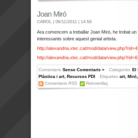
Joan Miró
CAROL
| 06/11/2011
| 14:56
Ara comencem a treballar Joan Miró, he trobat un 
interessants sobre aquest genial artista.
http://alexandria.xtec.cat/mod/data/view.php?rid=
http://alexandria.xtec.cat/mod/data/view.php?rid=6
Comentaris
Sense Comentaris »
Categories
El 
Plàstica i art
,
Recursos PDI
Etiquetes
art
,
Miró
Comentaris RSS
Retroenllaç