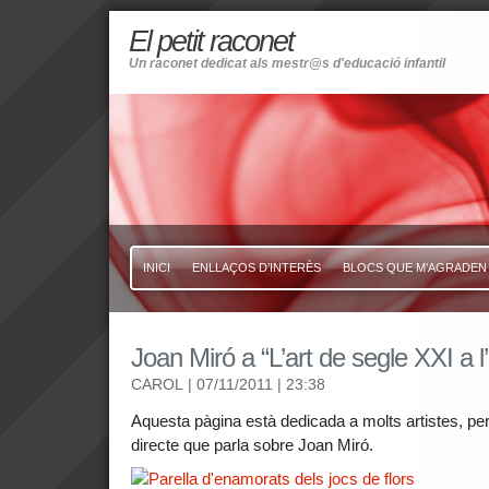
El petit raconet
Un raconet dedicat als mestr@s d'educació infantil
INICI
ENLLAÇOS D’INTERÈS
BLOCS QUE M’AGRADEN
Joan Miró a “L’art de segle XXI a l
CAROL
| 07/11/2011
| 23:38
Aquesta pàgina està dedicada a molts artistes, per
directe que parla sobre Joan Miró.