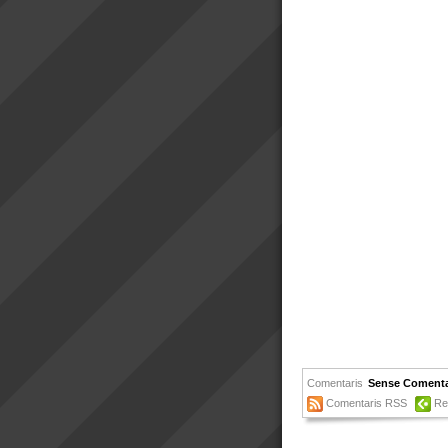
Comentaris
Sense Comenta
Comentaris RSS
Re