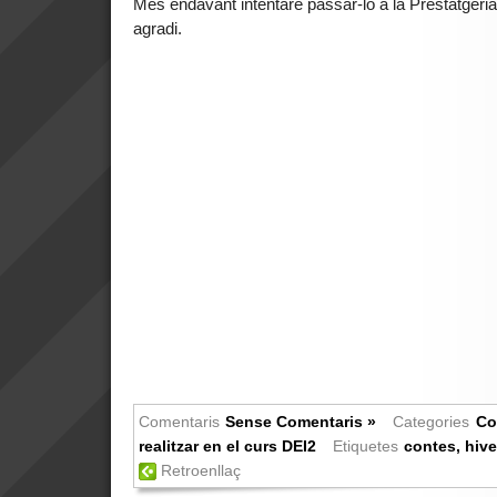
Més endavant intentaré passar-lo a la Prestatgeria
agradi.
Comentaris
Sense Comentaris »
Categories
Co
realitzar en el curs DEI2
Etiquetes
contes
,
hiv
Retroenllaç