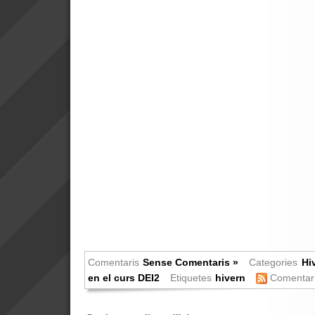
Comentaris
Sense Comentaris »
Categories
Hi
en el curs DEI2
Etiquetes
hivern
Comentar