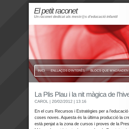
El petit raconet
Un raconet dedicat als mestr@s d'educació infantil
INICI
ENLLAÇOS D’INTERÈS
BLOCS QUE M’AGRADEN
La Plis Plau i la nit màgica de l’hiv
CAROL
| 20/02/2012
| 13:16
En el curs Recursos i Estratègies per a l’educació 
coses noves. Aquesta és la última producció la creac
està penjat a la zona de cursos i proves de la Presta