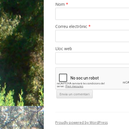
Nom
*
Correu electrònic
*
Lloc web
Proudly powered by WordPress