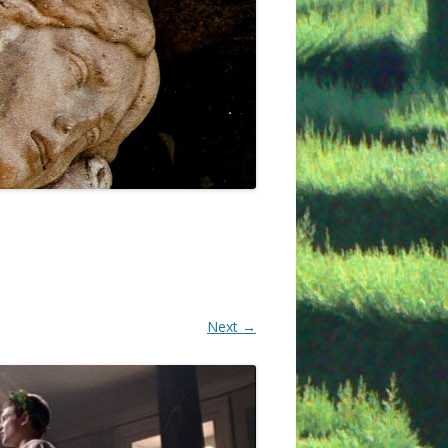
Next →