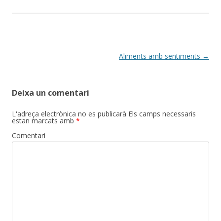
Post
Aliments amb sentiments
→
navigation
Deixa un comentari
L'adreça electrònica no es publicarà
Els camps necessaris
estan marcats amb
*
Comentari