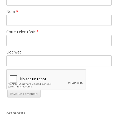
Nom
*
Correu electrònic
*
Lloc web
CATEGORIES