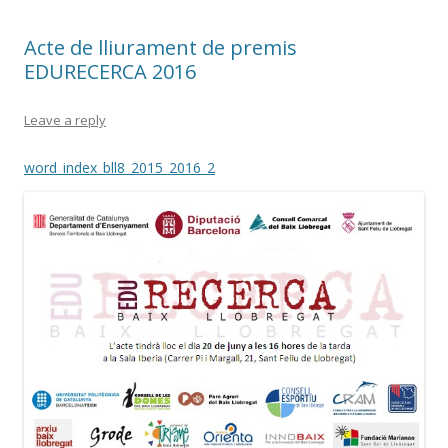
Acte de lliurament de premis
EDURECERCA 2016
Leave a reply
word_index_bll8_2015_2016_2