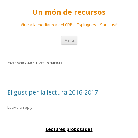
Un món de recursos
Vine a la mediateca del CRP d'Esplugues – Sant Just!
Skip
Menu
to
content
CATEGORY ARCHIVES:
GENERAL
El gust per la lectura 2016-2017
Leave a reply
Lectures proposades