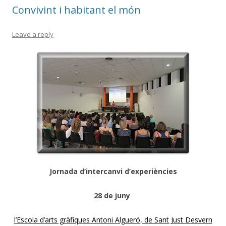
Convivint i habitant el món
k
ix
Leave a reply
Jornada d’intercanvi d’experiències
28 de juny
l’Escola d’arts gràfiques Antoni Algueró, de Sant Just Desvern