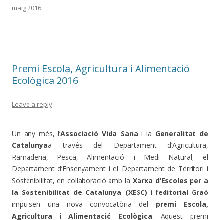
maig 2016
.
Premi Escola, Agricultura i Alimentació
Ecològica 2016
Leave a reply
Un any més, l’
Associació Vida Sana
i la
Generalitat de
Catalunya
a través del Departament d’Agricultura,
Ramaderia, Pesca, Alimentació i Medi Natural, el
Departament d’Ensenyament i el Departament de Territori i
Sostenibilitat, en col·laboració amb la
Xarxa d’Escoles per a
la Sostenibilitat de Catalunya (XESC)
i l’
editorial Graó
impulsen una nova convocatòria del
premi Escola,
Agricultura i Alimentació Ecològica
. Aquest premi