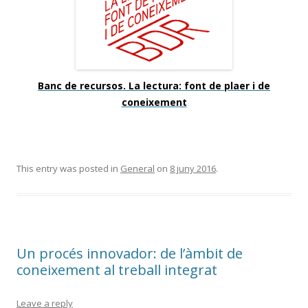
Banc de recursos. La lectura: font de plaer i de
coneixement
This entry was posted in
General
on
8 juny 2016
.
Un procés innovador: de l’àmbit de
coneixement al treball integrat
Leave a reply