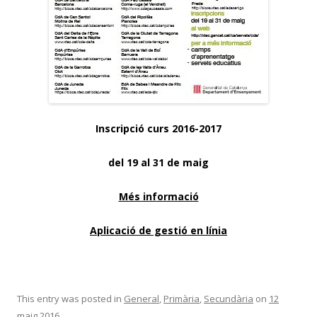
Inscripció curs 2016-2017
del 19 al 31 de maig
Més informació
Aplicació de gestió en línia
This entry was posted in
General
,
Primària
,
Secundària
on
12
maig 2016
.