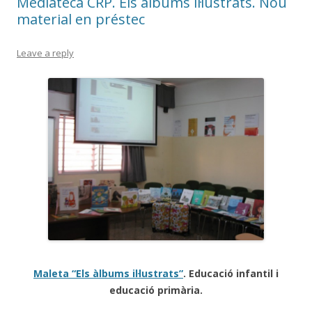
Mediateca CRP. Els àlbums il·lustrats. Nou
material en préstec
Leave a reply
Maleta “Els àlbums il·lustrats”
. Educació infantil i
educació primària.