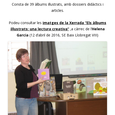
Consta de 39 àlbums il·lustrats, amb dossiers didàctics i
articles.
Podeu consultar les
imatges de la Xerrada “Els àlbums
il·lustrats: una lectura creativa”
,a càrrec de l’
Helena
Garcia
(12 d’abril de 2016, SE Baix Llobregat VIII)