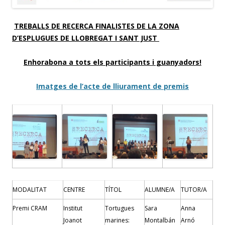
TREBALLS DE RECERCA FINALISTES DE LA ZONA
D’ESPLUGUES DE LLOBREGAT I SANT JUST
Enhorabona a tots els participants i guanyadors!
Imatges de l’acte de lliurament de premis
MODALITAT
CENTRE
TÍTOL
ALUMNE/A
TUTOR/A
Premi CRAM
Institut
Tortugues
Sara
Anna
Joanot
marines:
Montalbán
Arnó