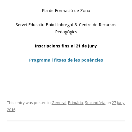
Pla de Formació de Zona
Servei Educatiu Baix Llobregat 8. Centre de Recursos
Pedagògics
Inscripcions fins al 21 de juny
Programa i fitxes de les ponències
This entry was posted in
General
,
Primària
,
Secundària
on
27 juny
2016
.