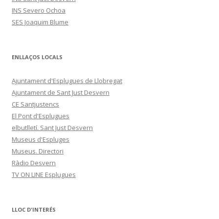
INS Severo Ochoa
SES Joaquim Blume
ENLLAÇOS LOCALS
Ajuntament d'Esplugues de Llobregat
Ajuntament de Sant Just Desvern
CE Santjustencs
El Pont d'Esplugues
elbutlletí. Sant Just Desvern
Museus d'Espluges
Museus. Directori
Ràdio Desvern
TV ON LINE Esplugues
LLOC D'INTERÉS