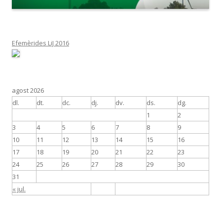
Efemèrides LiJ 2016
agost 2026
dl.
dt.
dc.
dj.
dv.
ds.
dg.
1
2
3
4
5
6
7
8
9
10
11
12
13
14
15
16
17
18
19
20
21
22
23
24
25
26
27
28
29
30
31
« jul.