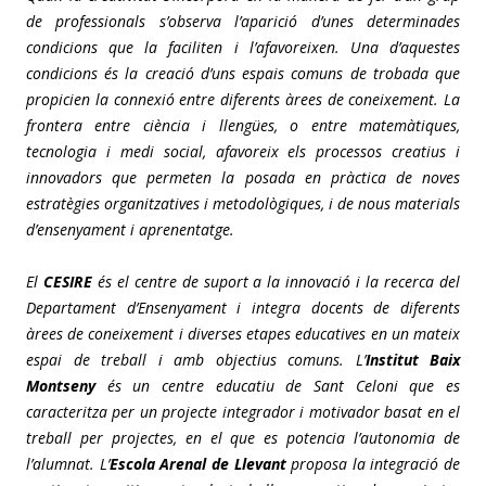
de professionals s’observa l’aparició d’unes determinades
condicions que la faciliten i l’afavoreixen. Una d’aquestes
condicions és la creació d’uns espais comuns de trobada que
propicien la connexió entre diferents àrees de coneixement. La
frontera entre ciència i llengües, o entre matemàtiques,
tecnologia i medi social, afavoreix els processos creatius i
innovadors que permeten la posada en pràctica de noves
estratègies organitzatives i metodològiques, i de nous materials
d’ensenyament i aprenentatge.
El
CESIRE
és el centre de suport a la innovació i la recerca del
Departament d’Ensenyament i integra docents de diferents
àrees de coneixement i diverses etapes educatives en un mateix
espai de treball i amb objectius comuns. L’
Institut Baix
Montseny
és un centre educatiu de Sant Celoni que es
caracteritza per un projecte integrador i motivador basat en el
treball per projectes, en el que es potencia l’autonomia de
l’alumnat. L’
Escola Arenal de Llevant
proposa la integració de