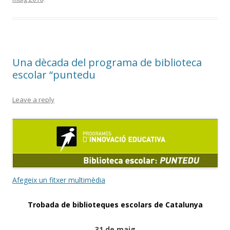
Una dècada del programa de biblioteca
escolar “puntedu
Leave a reply
Afegeix un fitxer multimèdia
Trobada de biblioteques escolars de Catalunya
31 de maig